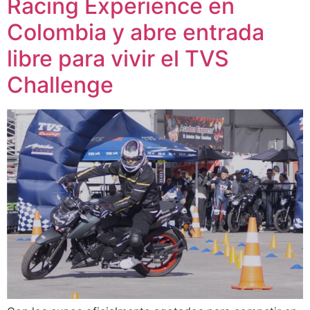
Racing Experience en
Colombia y abre entrada
libre para vivir el TVS
Challenge