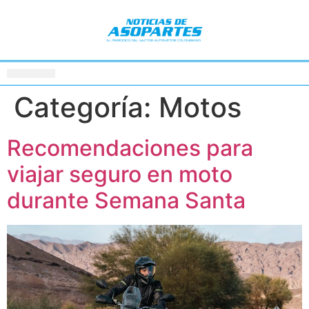
Categoría:
Motos
Recomendaciones para
viajar seguro en moto
durante Semana Santa