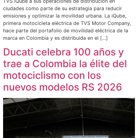
TVS iQube a sus operaciones de distribución en
ciudades como parte de su estrategia para reducir
emisiones y optimizar la movilidad urbana. La iQube,
primera motocicleta eléctrica de TVS Motor Company,
hace parte del portafolio de movilidad eléctrica de la
marca en Colombia y es distribuida en el […]
Ducati celebra 100 años y
trae a Colombia la élite del
motociclismo con los
nuevos modelos RS 2026