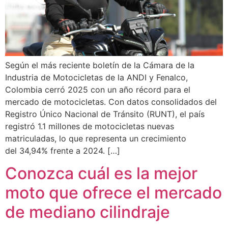
Según el más reciente boletín de la Cámara de la
Industria de Motocicletas de la ANDI y Fenalco,
Colombia cerró 2025 con un año récord para el
mercado de motocicletas. Con datos consolidados del
Registro Único Nacional de Tránsito (RUNT), el país
registró 1.1 millones de motocicletas nuevas
matriculadas, lo que representa un crecimiento
del 34,94% frente a 2024. […]
Conozca cuál es la mejor
moto que ofrece el mercado
de mediano cilindraje