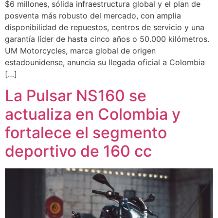
$6 millones, sólida infraestructura global y el plan de
posventa más robusto del mercado, con amplia
disponibilidad de repuestos, centros de servicio y una
garantía líder de hasta cinco años o 50.000 kilómetros.
UM Motorcycles, marca global de origen
estadounidense, anuncia su llegada oficial a Colombia
[…]
La Pulsar NS160 se
actualiza en Colombia y
fortalece el segmento
deportivo de 160 cc