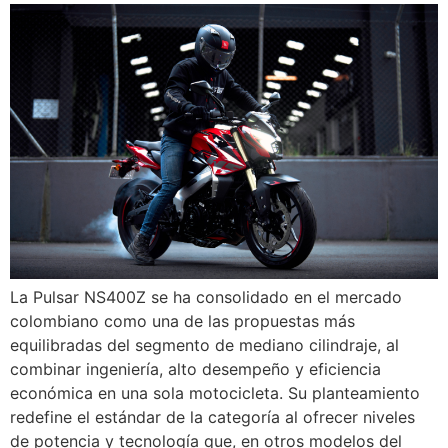
La Pulsar NS400Z se ha consolidado en el mercado
colombiano como una de las propuestas más
equilibradas del segmento de mediano cilindraje, al
combinar ingeniería, alto desempeño y eficiencia
económica en una sola motocicleta. Su planteamiento
redefine el estándar de la categoría al ofrecer niveles
de potencia y tecnología que, en otros modelos del