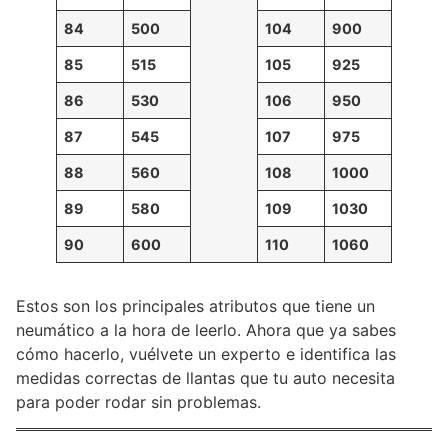
84
500
104
900
85
515
105
925
86
530
106
950
87
545
107
975
88
560
108
1000
89
580
109
1030
90
600
110
1060
Estos son los principales atributos que tiene un
neumático a la hora de leerlo. Ahora que ya sabes
cómo hacerlo, vuélvete un experto e identifica las
medidas correctas de llantas que tu auto necesita
para poder rodar sin problemas.