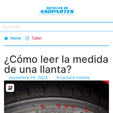
Home
Taller
¿Cómo leer la medida
de una llanta?
noviembre 20, 2024
6 Lectura mínima