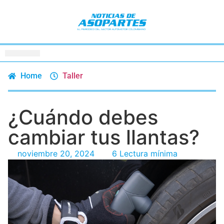
Home
Taller
¿Cuándo debes
cambiar tus llantas?
noviembre 20, 2024
6 Lectura mínima