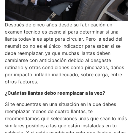
Después de cinco años desde su fabricación un
examen técnico es esencial para determinar si una
llanta todavía es apta para circular. Pero la edad del
neumático no es el único indicador para saber si se
debe reemplazar, ya que muchas llantas deben
cambiarse con anticipación debido al desgaste
rutinario y otras condiciones como pinchazos, daños
por impacto, inflado inadecuado, sobre carga, entre
otros factores.
¿Cuántas llantas debo reemplazar a la vez?
Si te encuentras en una situación en la que debes
reemplazar menos de cuatro llantas, te
recomendamos que selecciones unas que sean lo más
similares posibles a las que están instaladas en tu
vehículo. Y si estás cambiando solo dos llantas, estas