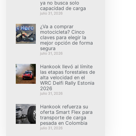
ya no busca solo
capacidad de carga
julio 31, 2026
¿Va a comprar
motocicleta? Cinco
claves para elegir la
mejor opción de forma
segura
julio 31, 2026
Hankook llevó al límite
las etapas forestales de
alta velocidad en el
WRC Delfi Rally Estonia
2026
julio 31, 2026
Hankook refuerza su
oferta Smart Flex para
transporte de carga
pesada en Colombia
julio 31, 2026