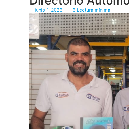
Directorio Automo
junio 1, 2026
6 Lectura mínima