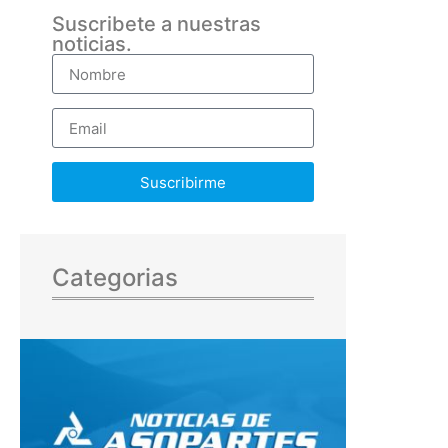
Suscribete a nuestras
noticias.
Suscribirme
Categorias