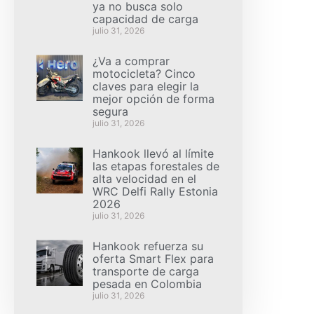
ya no busca solo
capacidad de carga
julio 31, 2026
¿Va a comprar
motocicleta? Cinco
claves para elegir la
mejor opción de forma
segura
julio 31, 2026
Hankook llevó al límite
las etapas forestales de
alta velocidad en el
WRC Delfi Rally Estonia
2026
julio 31, 2026
Hankook refuerza su
oferta Smart Flex para
transporte de carga
pesada en Colombia
julio 31, 2026