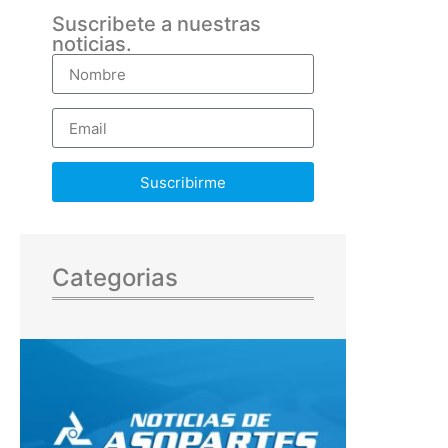
Suscribete a nuestras
noticias.
Suscribirme
Categorias