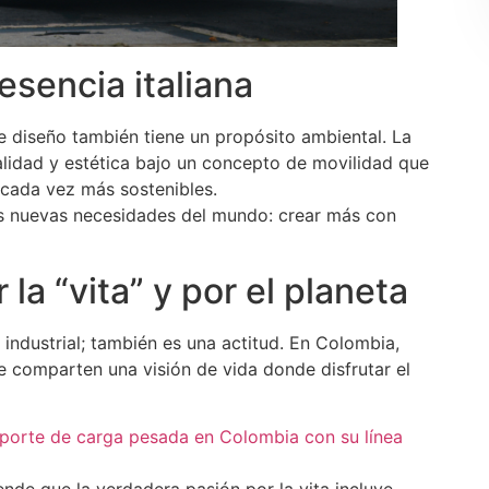
esencia italiana
se diseño también tiene un propósito ambiental. La
nalidad y estética bajo un concepto de movilidad que
cada vez más sostenibles.
 las nuevas necesidades del mundo: crear más con
la “vita” y por el planeta
 industrial; también es una actitud. En Colombia,
 comparten una visión de vida donde disfrutar el
sporte de carga pesada en Colombia con su línea