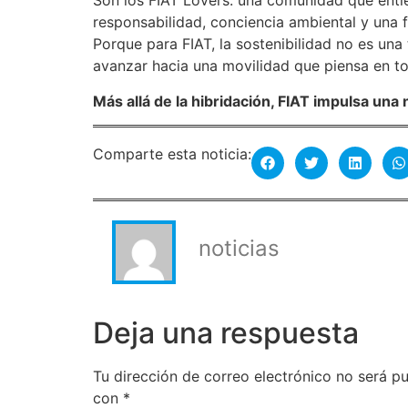
Son los FIAT Lovers: una comunidad que entie
responsabilidad, conciencia ambiental y un
Porque para FIAT, la sostenibilidad no es una
avanzar hacia una movilidad que piensa en t
Más allá de la hibridación, FIAT impulsa una
Comparte esta noticia:
noticias
Deja una respuesta
Tu dirección de correo electrónico no será pu
con
*