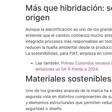
Más que hibridación: s
origen
Aunque la electrificación es uno de los grande
entiende que el cambio comienza mucho antes
integrado procesos más responsables en toda
reducen la huella ambiental desde la producci
La sostenibilidad, para FIAT, empieza en cóm
Lea también:
Primax Colombia renueva s
emisiones un 54 % frente a 2024.
Materiales sostenibles
Uno de los grandes avances de la marca ha si
segunda vida en distintos componentes de sus
y elementos estructurales que permiten reduc
seguridad o diseño.