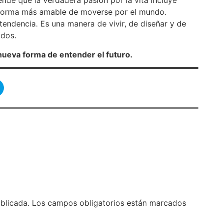
nde que la verdadera pasión por la vita incluye
a forma más amable de moverse por el mundo.
 tendencia. Es una manera de vivir, de diseñar y de
odos.
 nueva forma de entender el futuro.
blicada.
Los campos obligatorios están marcados