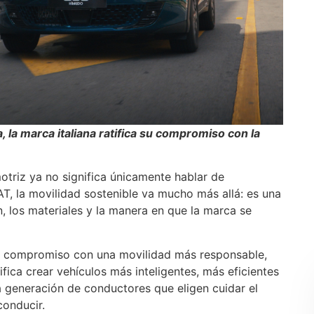
, la marca italiana ratifica su compromiso con la
motriz ya no significa únicamente hablar de
IAT, la movilidad sostenible va mucho más allá: es una
ón, los materiales y la manera en que la marca se
su compromiso con una movilidad más responsable,
ica crear vehículos más inteligentes, más eficientes
generación de conductores que eligen cuidar el
conducir.