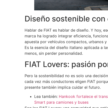
Diseño sostenible con 
Hablar de FIAT es hablar de diseño. Y hoy, e
marca ha logrado integrar eficiencia, funcio
apuesta por vehículos compactos, urbanos y 
Es la esencia del diseño italiano aplicada a
menos, sin perder personalidad.
FIAT Lovers: pasión por 
Pero la sostenibilidad no es solo una decisión
cada vez más conductores eligen FIAT porque
presente también implica cuidar el futuro.
Lea también:
Hankook fortalece el tran
Smart para camiones y buses