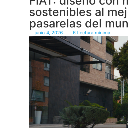
FIAT: diseño con 
sostenibles al mej
pasarelas del mu
junio 4, 2026
6 Lectura mínima