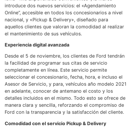
introduce dos nuevos servicios: el «Agendamiento
Online”, accesible en todos los concesionarios a nivel
nacional, y «Pickup & Delivery», diseñado para
aquellos clientes que valoran la comodidad al realizar
el mantenimiento de sus vehículos.
Experiencia digital avanzada
Desde el 5 de noviembre, los clientes de Ford tendrán
la facilidad de programar sus citas de servicio
completamente en línea. Este servicio permite
seleccionar el concesionario, fecha, hora, e incluso el
Asesor de Servicio, y para, vehículos año modelo 2021
en adelante, conocer de antemano el costo y los
detalles incluidos en el mismo. Todo esto se ofrece de
manera clara y sencilla, reforzando el compromiso de
Ford con la transparencia y la satisfacción del cliente.
Comodidad con el servicio Pickup & Delivery