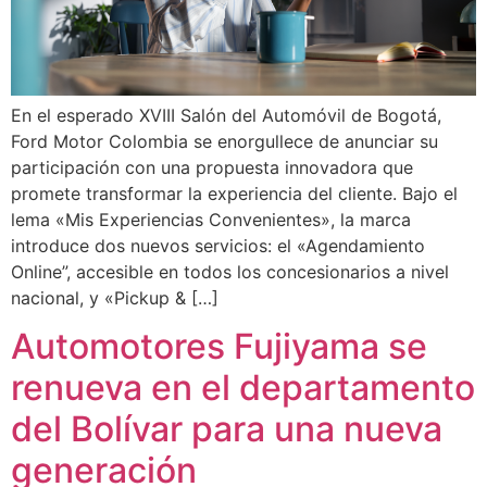
En el esperado XVIII Salón del Automóvil de Bogotá,
Ford Motor Colombia se enorgullece de anunciar su
participación con una propuesta innovadora que
promete transformar la experiencia del cliente. Bajo el
lema «Mis Experiencias Convenientes», la marca
introduce dos nuevos servicios: el «Agendamiento
Online”, accesible en todos los concesionarios a nivel
nacional, y «Pickup & […]
Automotores Fujiyama se
renueva en el departamento
del Bolívar para una nueva
generación