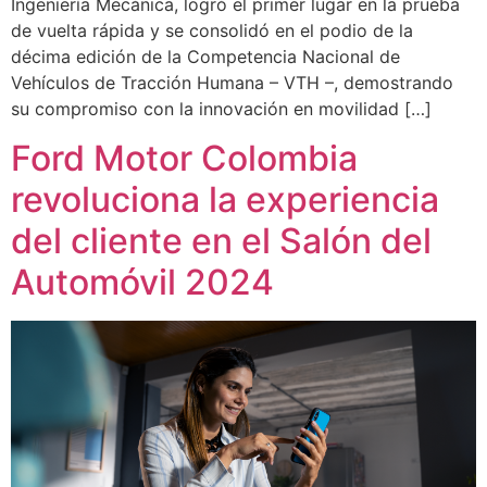
Ingeniería Mecánica, logró el primer lugar en la prueba
de vuelta rápida y se consolidó en el podio de la
décima edición de la Competencia Nacional de
Vehículos de Tracción Humana – VTH –, demostrando
su compromiso con la innovación en movilidad […]
Ford Motor Colombia
revoluciona la experiencia
del cliente en el Salón del
Automóvil 2024