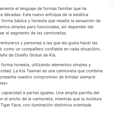
amente el lenguaje de formas familiar que ha
e décadas. Este nuevo enfoque de la estética
 forma básica y honesta que resalta la sensación de
entos simples pero funcionales, sin depender del
nar el segmento de las camionetas.
ntureros y personas a las que les gusta hacer las
vir como un compañero confiable en cada situación»,
Jefe de Diseño Global de Kia.
 forma honesta, utilizando elementos simples y
cticidad. La Kia Tasman es una camioneta que combina
y representa nuestro compromiso de brindar siempre
tes».
capacidad a partes iguales. Una amplia parrilla del
n el ancho de la camioneta, mientras que la moldura
 Tiger Face, con iluminación distintiva orientada