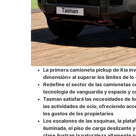
La primera camioneta pickup de Kia inv
dimensión» al superar los límites de l
Redefine el sector de las camionetas co
tecnología de vanguardia y espacio y c
Tasman satisfará las necesidades de lo
las actividades de ocio
, ofreciendo
acc
los gustos de los propietarios
Los escalones de las esquinas, la plat
iluminada, el piso de carga deslizante y
clase ilustran la naturaleza altamente 