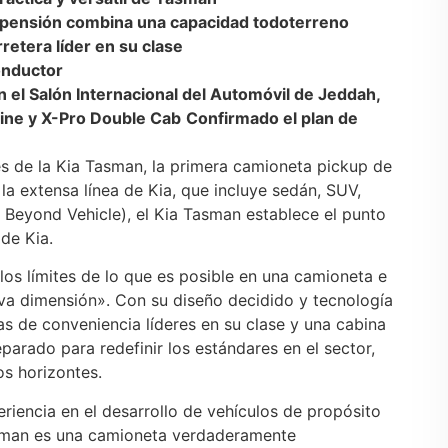
uspensión combina una capacidad todoterreno
retera líder en su clase
onductor
 el Salón Internacional del Automóvil de Jeddah,
ine y X-Pro Double Cab
Confirmado el plan de
es de la Kia Tasman, la primera camioneta pickup de
la extensa línea de Kia, que incluye sedán, SUV,
 Beyond Vehicle), el Kia Tasman establece el punto
de Kia.
los límites de lo que es posible en una camioneta e
ueva dimensión». Con su diseño decidido y tecnología
s de conveniencia líderes en su clase y una cabina
arado para redefinir los estándares en el sector,
s horizontes.
encia en el desarrollo de vehículos de propósito
Tasman es una camioneta verdaderamente