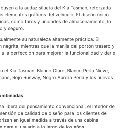
tribuyen a la audaz silueta del Kia Tasman, reforzada
s elementos gráficos del vehículo. El diseño único
icas, como faros y unidades de almacenamiento, lo
o y seguro.
isualmente su naturaleza altamente práctica. El
 negrita, mientras que la manija del portón trasero y
 a la perfección para mejorar la funcionalidad y darle
n el Kia Tasman: Blanco Claro, Blanco Perla Nieve,
Urbano, Rojo Runway, Negro Aurora Perla y los nuevos
combinadas
se libera del pensamiento convencional, el interior de
ensión de calidad de diseño para los clientes de
orizan en igual medida a través de una cabina
 para el usuario a lo largo de los años.