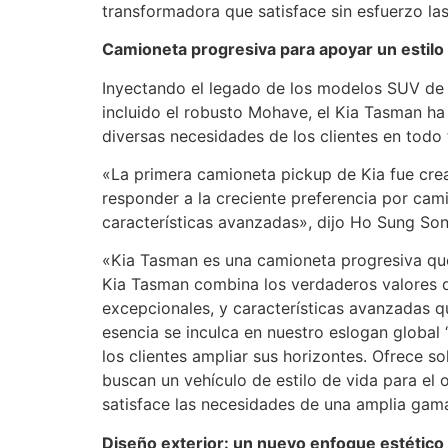
transformadora que satisface sin esfuerzo las
Camioneta progresiva
para
apoyar
un
estilo
Inyectando el legado de los modelos SUV de 
incluido el robusto Mohave, el Kia Tasman ha 
diversas necesidades de los clientes en todo 
«La primera camioneta pickup de Kia fue cre
responder a la creciente preferencia por cami
características avanzadas», dijo Ho Sung Son
«Kia Tasman es una camioneta progresiva que
Kia Tasman combina los verdaderos valores d
excepcionales, y características avanzadas q
esencia se inculca en nuestro eslogan global
los clientes ampliar sus horizontes. Ofrece s
buscan un vehículo de estilo de vida para el oc
satisface las necesidades de una amplia gam
Diseño exterior: un nuevo enfoque estético