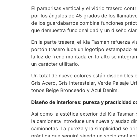
El parabrisas vertical y el vidrio trasero con
por los ángulos de 45 grados de los llamativo
de los guardabarros combina funciones práct
que demuestra funcionalidad y un diseño clar
En la parte trasera, el Kia Tasman refuerza v
portón trasero luce un logotipo estampado en
la luz de freno montada en lo alto se integran
un carácter utilitario.
Un total de nueve colores están disponibles e
Gris Acero, Gris Interestelar, Verde Paisaje 
tonos Beige Bronceado y Azul Denim.
Diseño de interiores: pureza
y
practicidad 
Así como la estética exterior del Kia Tasman 
la camioneta introduce una nueva y audaz dim
camionetas. La pureza y la simplicidad se pri
práctica que seguirá siendo un socio confiable