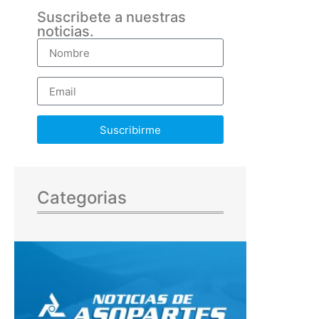
Suscribete a nuestras
noticias.
Suscribirme
Categorias