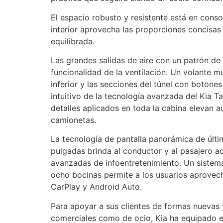
El espacio robusto y resistente está en cons
interior aprovecha las proporciones concisas 
equilibrada.
Las grandes salidas de aire con un patrón de n
funcionalidad de la ventilación. Un volante m
inferior y las secciones del túnel con boton
intuitivo de la tecnología avanzada del Kia T
detalles aplicados en toda la cabina elevan aú
camionetas.
La tecnología de pantalla panorámica de últ
pulgadas brinda al conductor y al pasajero ac
avanzadas de infoentretenimiento. Un siste
ocho bocinas permite a los usuarios aprovec
CarPlay y Android Auto.
Para apoyar a sus clientes de formas nuevas y
comerciales como de ocio, Kia ha equipado e