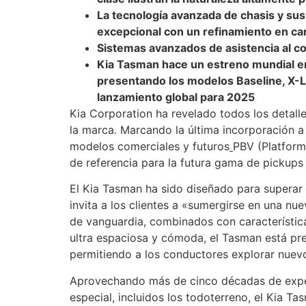
La tecnología avanzada de chasis y s
excepcional con un refinamiento en car
Sistemas avanzados de asistencia al c
Kia Tasman hace un estreno mundial en
presentando los modelos Baseline, X-L
lanzamiento global para 2025
Kia Corporation ha revelado todos los detall
la marca. Marcando la última incorporación a 
modelos comerciales y futuros
PBV (Platform
de referencia para la futura gama de pickups 
El Kia Tasman ha sido diseñado para superar 
invita a los clientes a «sumergirse en una n
de vanguardia, combinados con característica
ultra espaciosa y cómoda, el Tasman está prep
permitiendo a los conductores explorar nuevo
Aprovechando más de cinco décadas de experi
especial, incluidos los todoterreno, el Kia 