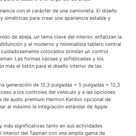
onancia con el carácter de una camioneta. El diseño
y simétricas para crear una apariencia estable y
ido de abeja, un tema clave del interior, enfatizan la
ultifunción y el moderno y minimalista tablero central
es cuidadosamente colocados brindan un control
asman. Las formas lujosas y sofisticadas y los
n más el listón para el diseño interior de las
ima generación de 12,3 pulgadas + 5 pulgadas + 12,3
ceso a los controles del vehículo y a las opciones
ma de audio premium Harmon Kardon opcional de
har al máximo la integración estándar de Apple
 más significativas tanto en sus actividades
l interior del Tasman con una amplia gama de