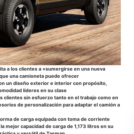
ita a los clientes a «sumergirse en una nueva
o que una camioneta puede ofrecer
n un diseño exterior e interior con propósito,
omodidad líderes en su clase
s clientes sin esfuerzo tanto en el trabajo como en
esorios de personalización para
adaptar el camión a
aforma de carga equipada con toma de corriente
 la mejor capacidad de carga de 1,173 litros en su
práctica y versátil de Tasman