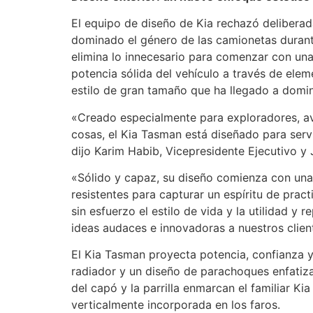
El equipo de diseño de Kia rechazó deliberad
dominado el género de las camionetas durant
elimina lo innecesario para comenzar con una
potencia sólida del vehículo a través de elem
estilo de gran tamaño que ha llegado a domi
«Creado especialmente para exploradores, ave
cosas, el Kia Tasman está diseñado para ser
dijo Karim Habib, Vicepresidente Ejecutivo y 
«Sólido y capaz, su diseño comienza con una
resistentes para capturar un espíritu de pra
sin esfuerzo el estilo de vida y la utilidad 
ideas audaces e innovadoras a nuestros clien
El Kia Tasman proyecta potencia, confianza y 
radiador y un diseño de parachoques enfatiza
del capó y la parrilla enmarcan el familiar Kia
verticalmente incorporada en los faros.