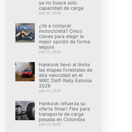
ya no busca solo
capacidad de carga
julio 31, 2026
¿Va a comprar
motocicleta? Cinco
claves para elegir la
mejor opción de forma
segura
julio 31, 2026
Hankook llevó al límite
las etapas forestales de
alta velocidad en el
WRC Delfi Rally Estonia
2026
julio 31, 2026
Hankook refuerza su
oferta Smart Flex para
transporte de carga
pesada en Colombia
julio 31, 2026