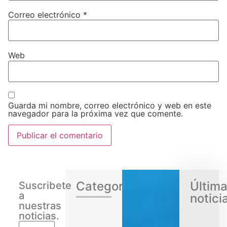
Correo electrónico
*
Web
Guarda mi nombre, correo electrónico y web en este
navegador para la próxima vez que comente.
Categorias
Últim
Suscribete
a
notici
nuestras
noticias.