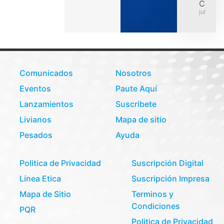
Colom
julio 31,
Comunicados
Nosotros
Eventos
Paute Aquí
Lanzamientos
Suscribete
Livianos
Mapa de sitio
Pesados
Ayuda
Politica de Privacidad
Suscripción Digital
Línea Etica
Suscripción Impresa
Mapa de Sitio
Terminos y
Condiciones
PQR
Politica de Privacidad