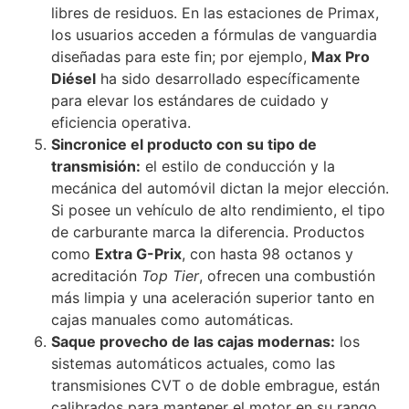
libres de residuos. En las estaciones de Primax,
los usuarios acceden a fórmulas de vanguardia
diseñadas para este fin; por ejemplo,
Max Pro
Diésel
ha sido desarrollado específicamente
para elevar los estándares de cuidado y
eficiencia operativa.
Sincronice el producto con su tipo de
transmisión:
el estilo de conducción y la
mecánica del automóvil dictan la mejor elección.
Si posee un vehículo de alto rendimiento, el tipo
de carburante marca la diferencia. Productos
como
Extra G-Prix
, con hasta 98 octanos y
acreditación
Top Tier
, ofrecen una combustión
más limpia y una aceleración superior tanto en
cajas manuales como automáticas.
Saque provecho de las cajas modernas:
los
sistemas automáticos actuales, como las
transmisiones CVT o de doble embrague, están
calibrados para mantener el motor en su rango