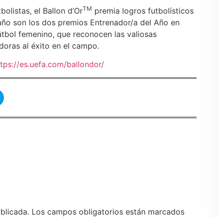
TM
olistas, el Ballon d’Or
premia logros futbolísticos
año son los dos premios Entrenador/a del Año en
útbol femenino, que reconocen las valiosas
doras al éxito en el campo.
ttps://es.uefa.com/ballondor/
blicada.
Los campos obligatorios están marcados