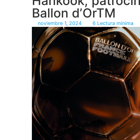
Hankook, patrocina
Ballon dʼOrTM
noviembre 1, 2024
6 Lectura mínima