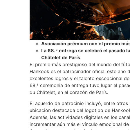
Asociación prémium con el premio más 
La 68.ª entrega se celebró el pasado 
Châtelet de París
El premio más prestigioso del mundo del fútb
Hankook es el patrocinador oficial este año d
excelentes logros y el talento excepcional d
68.ª ceremonia de entrega tuvo lugar el pas
du Châtelet, en el corazón de París.
El acuerdo de patrocinio incluyó, entre otros
ubicación destacada del logotipo de Hankook 
Además, las actividades digitales en los can
incrementar aún más el vínculo emocional de 