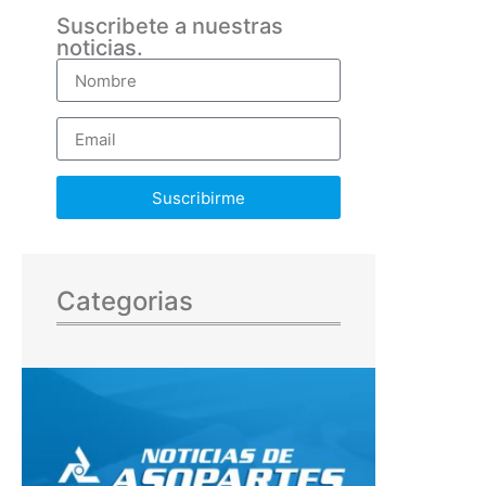
Suscribete a nuestras
noticias.
Suscribirme
Categorias