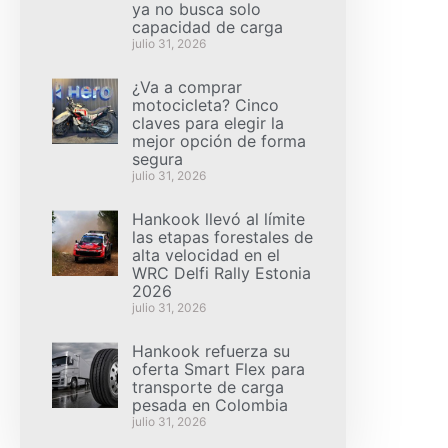
ya no busca solo
capacidad de carga
julio 31, 2026
¿Va a comprar
motocicleta? Cinco
claves para elegir la
mejor opción de forma
segura
julio 31, 2026
Hankook llevó al límite
las etapas forestales de
alta velocidad en el
WRC Delfi Rally Estonia
2026
julio 31, 2026
Hankook refuerza su
oferta Smart Flex para
transporte de carga
pesada en Colombia
julio 31, 2026