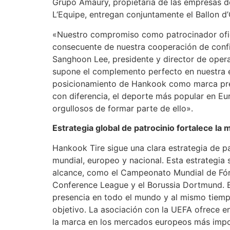
Grupo Amaury, propietaria de las empresas d
L‘Equipe, entregan conjuntamente el Ballon d’
«Nuestro compromiso como patrocinador ofici
consecuente de nuestra cooperación de con
Sanghoon Lee, presidente y director de oper
supone el complemento perfecto en nuestra est
posicionamiento de Hankook como marca prém
con diferencia, el deporte más popular en E
orgullosos de formar parte de ello».
Estrategia global de patrocinio fortalece la 
Hankook Tire sigue una clara estrategia de p
mundial, europeo y nacional. Esta estrategia
alcance, como el Campeonato Mundial de Fór
Conference League y el Borussia Dortmund. El
presencia en todo el mundo y al mismo tiemp
objetivo. La asociación con la UEFA ofrece e
la marca en los mercados europeos más impo