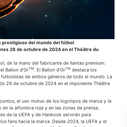
prestigioso del mundo del fútbol
lunes 28 de octubre de 2024 en el Théâtre du
ol, de la mano del fabricante de llantas premium:
TM
TM
el Ballon d’Or
. El Ballon d’Or
destaca los
e futbolistas de ambos géneros de todo el mundo. La
ado 28 de octubre de 2024 en el imponente Théâtre
 puntos, el uso mutuo de los logotipos de marca y la
en la alfombra roja y en las zonas de prensa.
ales de la UEFA y de Hankook servirán para
los fans hacia la marca. Desde 2024, la UEFA y el