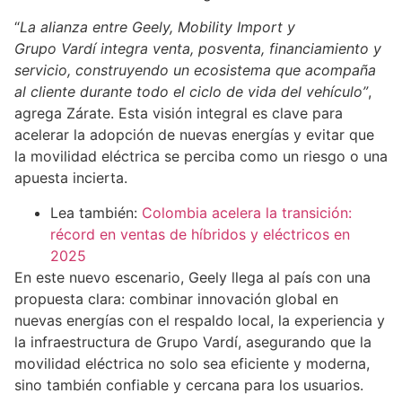
“
La alianza entre Geely, Mobility Import y
Grupo Vardí integra venta, posventa, financiamiento y
servicio, construyendo un ecosistema que acompaña
al cliente durante todo el ciclo de vida del vehículo”
,
agrega Zárate. Esta visión integral es clave para
acelerar la adopción de nuevas energías y evitar que
la movilidad eléctrica se perciba como un riesgo o una
apuesta incierta.
Lea también:
Colombia acelera la transición:
récord en ventas de híbridos y eléctricos en
2025
En este nuevo escenario, Geely llega al país con una
propuesta clara: combinar innovación global en
nuevas energías con el respaldo local, la experiencia y
la infraestructura de Grupo Vardí, asegurando que la
movilidad eléctrica no solo sea eficiente y moderna,
sino también confiable y cercana para los usuarios.