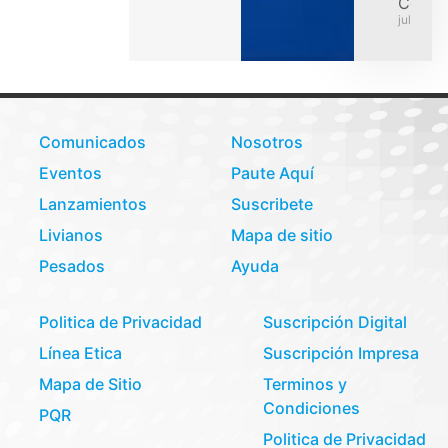
Colom
julio 31,
Comunicados
Nosotros
Eventos
Paute Aquí
Lanzamientos
Suscribete
Livianos
Mapa de sitio
Pesados
Ayuda
Politica de Privacidad
Suscripción Digital
Línea Etica
Suscripción Impresa
Mapa de Sitio
Terminos y
Condiciones
PQR
Politica de Privacidad