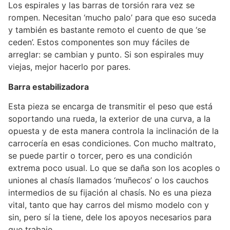
Los espirales y las barras de torsión rara vez se
rompen. Necesitan ‘mucho palo’ para que eso suceda
y también es bastante remoto el cuento de que ‘se
ceden’. Estos componentes son muy fáciles de
arreglar: se cambian y punto. Si son espirales muy
viejas, mejor hacerlo por pares.
Barra estabilizadora
Esta pieza se encarga de transmitir el peso que está
soportando una rueda, la exterior de una curva, a la
opuesta y de esta manera controla la inclinación de la
carrocería en esas condiciones. Con mucho maltrato,
se puede partir o torcer, pero es una condición
extrema poco usual. Lo que se daña son los acoples o
uniones al chasís llamados ‘muñecos’ o los cauchos
intermedios de su fijación al chasís. No es una pieza
vital, tanto que hay carros del mismo modelo con y
sin, pero sí la tiene, dele los apoyos necesarios para
que trabaje.