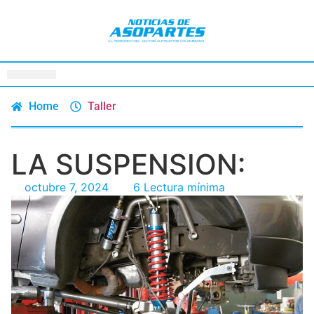
Home
Taller
LA SUSPENSION:
octubre 7, 2024
6 Lectura mínima