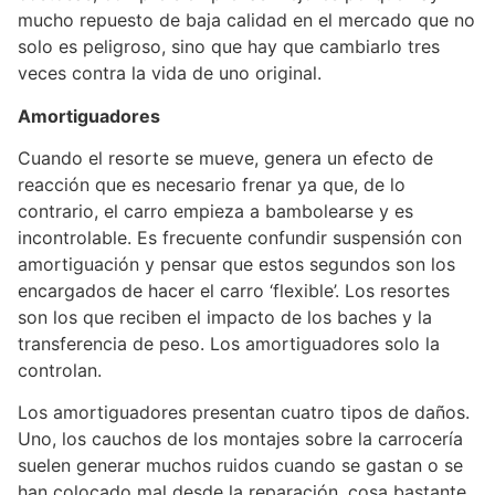
mucho repuesto de baja calidad en el mercado que no
solo es peligroso, sino que hay que cambiarlo tres
veces contra la vida de uno original.
Amortiguadores
Cuando el resorte se mueve, genera un efecto de
reacción que es necesario frenar ya que, de lo
contrario, el carro empieza a bambolearse y es
incontrolable. Es frecuente confundir suspensión con
amortiguación y pensar que estos segundos son los
encargados de hacer el carro ‘flexible’. Los resortes
son los que reciben el impacto de los baches y la
transferencia de peso. Los amortiguadores solo la
controlan.
Los amortiguadores presentan cuatro tipos de daños.
Uno, los cauchos de los montajes sobre la carrocería
suelen generar muchos ruidos cuando se gastan o se
han colocado mal desde la reparación, cosa bastante