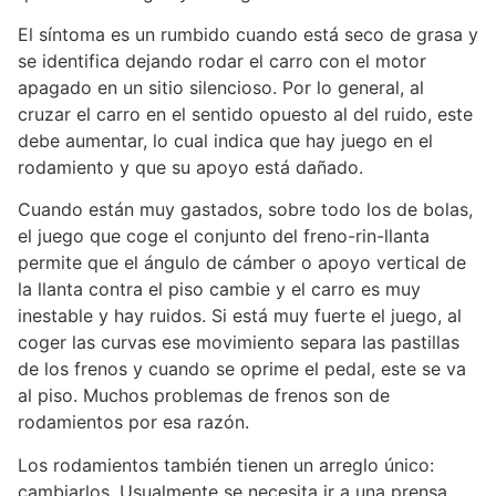
El síntoma es un rumbido cuando está seco de grasa y
se identifica dejando rodar el carro con el motor
apagado en un sitio silencioso. Por lo general, al
cruzar el carro en el sentido opuesto al del ruido, este
debe aumentar, lo cual indica que hay juego en el
rodamiento y que su apoyo está dañado.
Cuando están muy gastados, sobre todo los de bolas,
el juego que coge el conjunto del freno-rin-llanta
permite que el ángulo de cámber o apoyo vertical de
la llanta contra el piso cambie y el carro es muy
inestable y hay ruidos. Si está muy fuerte el juego, al
coger las curvas ese movimiento separa las pastillas
de los frenos y cuando se oprime el pedal, este se va
al piso. Muchos problemas de frenos son de
rodamientos por esa razón.
Los rodamientos también tienen un arreglo único:
cambiarlos. Usualmente se necesita ir a una prensa