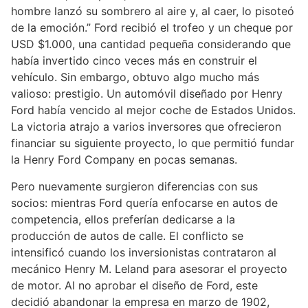
hombre lanzó su sombrero al aire y, al caer, lo pisoteó
de la emoción.” Ford recibió el trofeo y un cheque por
USD $1.000, una cantidad pequeña considerando que
había invertido cinco veces más en construir el
vehículo. Sin embargo, obtuvo algo mucho más
valioso: prestigio. Un automóvil diseñado por Henry
Ford había vencido al mejor coche de Estados Unidos.
La victoria atrajo a varios inversores que ofrecieron
financiar su siguiente proyecto, lo que permitió fundar
la Henry Ford Company en pocas semanas.
Pero nuevamente surgieron diferencias con sus
socios: mientras Ford quería enfocarse en autos de
competencia, ellos preferían dedicarse a la
producción de autos de calle. El conflicto se
intensificó cuando los inversionistas contrataron al
mecánico Henry M. Leland para asesorar el proyecto
de motor. Al no aprobar el diseño de Ford, este
decidió abandonar la empresa en marzo de 1902,