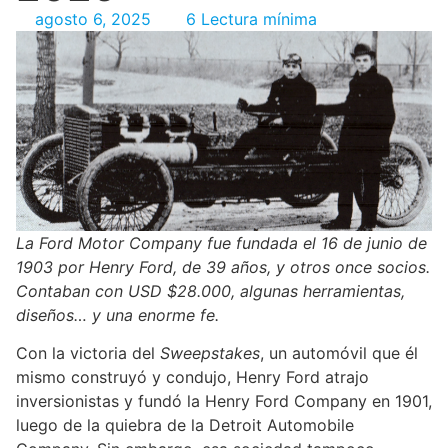
agosto 6, 2025
6 Lectura mínima
La Ford Motor Company fue fundada el 16 de junio de
1903 por Henry Ford, de 39 años, y otros once socios.
Contaban con USD $28.000, algunas herramientas,
diseños… y una enorme fe.
Con la victoria del
Sweepstakes
, un automóvil que él
mismo construyó y condujo, Henry Ford atrajo
inversionistas y fundó la Henry Ford Company en 1901,
luego de la quiebra de la Detroit Automobile