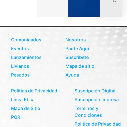
Colom
julio 31,
Comunicados
Nosotros
Eventos
Paute Aquí
Lanzamientos
Suscribete
Livianos
Mapa de sitio
Pesados
Ayuda
Politica de Privacidad
Suscripción Digital
Línea Etica
Suscripción Impresa
Mapa de Sitio
Terminos y
Condiciones
PQR
Politica de Privacidad