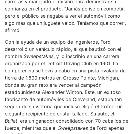
carreras y manejarlo él mismo para demostrar su
confianza en el producto. “Jamás pensé en competir,
pero el público se negaba a ver el automóvil como
algo más que un juguete veloz. Teníamos que correr”,
afirmó.
Con la ayuda de un equipo de ingenieros, Ford
desarrolló un vehículo rápido, al que bautizó con el
nombre
Sweepstakes
, y lo inscribió en una carrera
organizada por el Detroit Driving Club en 1901. La
competencia se llevó a cabo en una pista ovalada de
tierra de 1.600 metros en Grosse Pointe, Michigan,
donde su gran reto era vencer al campeón
estadounidense Alexander Winton. Este, un exitoso
fabricante de automóviles de Cleveland, estaba tan
seguro de su victoria que incluso eligió el trofeo: un
elegante recipiente de cristal tallado. Su auto, el
Bullet
, era un ganador consolidado con 70 caballos de
fuerza, mientras que el
Sweepstakes
de Ford apenas