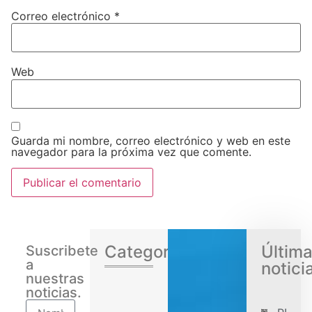
Correo electrónico
*
Web
Guarda mi nombre, correo electrónico y web en este
navegador para la próxima vez que comente.
Categorias
Últim
Suscribete
a
notici
nuestras
noticias.