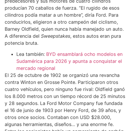
predecesores y sus motores de cuatro cilindros
producían 70 caballos de fuerza. “El rugido de esos
cilindros podía matar a un hombre”, diría Ford. Para
conducirlos, eligieron a otro campeón del ciclismo,
Barney Oldfield, quien nunca había manejado un auto.
A diferencia del
Sweepstakes
, estos autos eran pura
potencia bruta.
Lea también:
BYD ensamblará ocho modelos en
Sudamérica para 2026 y apunta a conquistar el
mercado regional
El 25 de octubre de 1902 se organizó una revancha
contra Winton en Grosse Pointe. Participaron otros
cuatro vehículos, pero ninguno fue rival: Oldfield ganó
los 8.000 metros con un tiempo récord de 25 minutos
y 28 segundos. La Ford Motor Company fue fundada
el 16 de junio de 1903 por Henry Ford, de 39 años, y
otros once socios. Contaban con USD $28.000,
algunas herramientas, diseños… y una enorme fe.