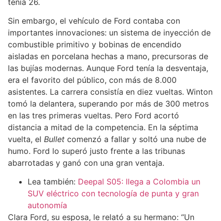
tenía 26.
Sin embargo, el vehículo de Ford contaba con
importantes innovaciones: un sistema de inyección de
combustible primitivo y bobinas de encendido
aisladas en porcelana hechas a mano, precursoras de
las bujías modernas. Aunque Ford tenía la desventaja,
era el favorito del público, con más de 8.000
asistentes. La carrera consistía en diez vueltas. Winton
tomó la delantera, superando por más de 300 metros
en las tres primeras vueltas. Pero Ford acortó
distancia a mitad de la competencia. En la séptima
vuelta, el
Bullet
comenzó a fallar y soltó una nube de
humo. Ford lo superó justo frente a las tribunas
abarrotadas y ganó con una gran ventaja.
Lea también:
Deepal S05: llega a Colombia un
SUV eléctrico con tecnología de punta y gran
autonomía
Clara Ford, su esposa, le relató a su hermano: “Un