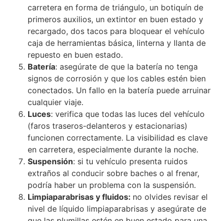
carretera en forma de triángulo, un botiquín de
primeros auxilios, un extintor en buen estado y
recargado, dos tacos para bloquear el vehículo
caja de herramientas básica, linterna y llanta de
repuesto en buen estado.
Batería
: asegúrate de que la batería no tenga
signos de corrosión y que los cables estén bien
conectados. Un fallo en la batería puede arruinar
cualquier viaje.
Luces
: verifica que todas las luces del vehículo
(faros traseros-delanteros y estacionarias)
funcionen correctamente. La visibilidad es clave
en carretera, especialmente durante la noche.
Suspensión
: si tu vehículo presenta ruidos
extraños al conducir sobre baches o al frenar,
podría haber un problema con la suspensión.
Limpiaparabrisas y fluidos:
no olvides revisar el
nivel de líquido limpiaparabrisas y asegúrate de
que las plumillas estén en buen estado para una