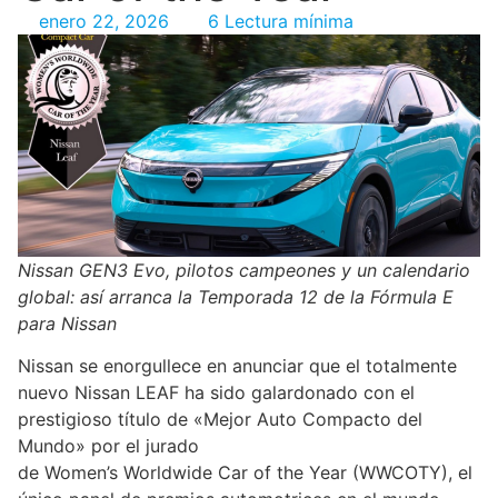
enero 22, 2026
6 Lectura mínima
Nissan GEN3 Evo, pilotos campeones y un calendario
global: así arranca la Temporada 12 de la Fórmula E
para Nissan
Nissan se enorgullece en anunciar que el totalmente
nuevo Nissan LEAF ha sido galardonado con el
prestigioso título de «Mejor Auto Compacto del
Mundo» por el jurado
de Women’s Worldwide Car of the Year (WWCOTY), el