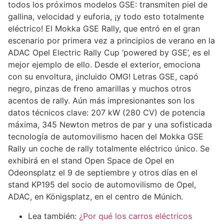
todos los próximos modelos GSE: transmiten piel de
gallina, velocidad y euforia, ¡y todo esto totalmente
eléctrico! El Mokka GSE Rally, que entró en el gran
escenario por primera vez a principios de verano en la
ADAC Opel Electric Rally Cup ‘powered by GSE’, es el
mejor ejemplo de ello. Desde el exterior, emociona
con su envoltura, ¡incluido OMG! Letras GSE, capó
negro, pinzas de freno amarillas y muchos otros
acentos de rally. Aún más impresionantes son los
datos técnicos clave: 207 kW (280 CV) de potencia
máxima, 345 Newton metros de par y una sofisticada
tecnología de automovilismo hacen del Mokka GSE
Rally un coche de rally totalmente eléctrico único. Se
exhibirá en el stand Open Space de Opel en
Odeonsplatz el 9 de septiembre y otros días en el
stand KP195 del socio de automovilismo de Opel,
ADAC, en Königsplatz, en el centro de Múnich.
Lea también:
¿Por qué los carros eléctricos