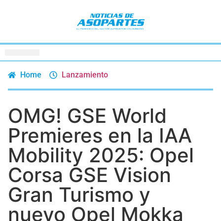
Home
Lanzamiento
OMG! GSE World
Premieres en la IAA
Mobility 2025: Opel
Corsa GSE Vision
Gran Turismo y
nuevo Opel Mokka