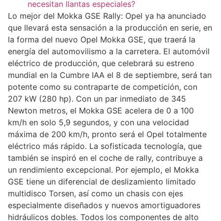
necesitan llantas especiales?
Lo mejor del Mokka GSE Rally: Opel ya ha anunciado
que llevará esta sensación a la producción en serie, en
la forma del nuevo Opel Mokka GSE, que traerá la
energía del automovilismo a la carretera. El automóvil
eléctrico de producción, que celebrará su estreno
mundial en la Cumbre IAA el 8 de septiembre, será tan
potente como su contraparte de competición, con
207 kW (280 hp). Con un par inmediato de 345
Newton metros, el Mokka GSE acelera de 0 a 100
km/h en solo 5,9 segundos, y con una velocidad
máxima de 200 km/h, pronto será el Opel totalmente
eléctrico más rápido. La sofisticada tecnología, que
también se inspiró en el coche de rally, contribuye a
un rendimiento excepcional. Por ejemplo, el Mokka
GSE tiene un diferencial de deslizamiento limitado
multidisco Torsen, así como un chasis con ejes
especialmente diseñados y nuevos amortiguadores
hidráulicos dobles. Todos los componentes de alto