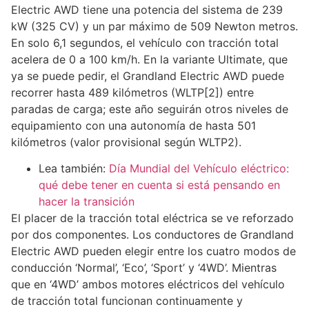
Electric AWD tiene una potencia del sistema de 239
kW (325 CV) y un par máximo de 509 Newton metros.
En solo 6,1 segundos, el vehículo con tracción total
acelera de 0 a 100 km/h. En la variante Ultimate, que
ya se puede pedir, el Grandland Electric AWD puede
recorrer hasta 489 kilómetros (WLTP[2]) entre
paradas de carga; este año seguirán otros niveles de
equipamiento con una autonomía de hasta 501
kilómetros (valor provisional según WLTP2).
Lea también:
Día Mundial del Vehículo eléctrico:
qué debe tener en cuenta si está pensando en
hacer la transición
El placer de la tracción total eléctrica se ve reforzado
por dos componentes. Los conductores de Grandland
Electric AWD pueden elegir entre los cuatro modos de
conducción ‘Normal’, ‘Eco’, ‘Sport’ y ‘4WD’. Mientras
que en ‘4WD’ ambos motores eléctricos del vehículo
de tracción total funcionan continuamente y