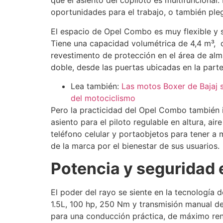
que el asiento del copiloto es multifuncional
oportunidades para el trabajo, o también pl
El espacio de Opel Combo es muy flexible y 
Tiene una capacidad volumétrica de 4,4 m³, 
revestimento de protección en el área de alma
doble, desde las puertas ubicadas en la parte
Lea también:
Las motos Boxer de Bajaj 
del motociclismo
Pero la practicidad del Opel Combo también im
asiento para el piloto regulable en altura, a
teléfono celular y portaobjetos para tener 
de la marca por el bienestar de sus usuarios.
Potencia y seguridad e
El poder del rayo se siente en la tecnologí
1.5L, 100 hp, 250 Nm y transmisión manual d
para una conducción práctica, de máximo re