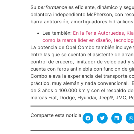
Su
performance
es eficiente, dinámico y segu
delantera independiente McPherson, con resort
barra antitorsión, amortiguadores hidráulicos
Lea también:
En la Feria Autoruedas, Ki
como la marca líder en diseño, tecnologí
La potencia de Opel Combo también incluye t
entre las que se cuentan el asistente de arra
control de crucero, limitador de velocidad y
cuenta con faros antiniebla con función de gir
Combo eleva la experiencia del transporte c
práctico, muy alemán y nada convencional. E
de 3 años o 100.000 km y con el respaldo de 
marcas Fiat, Dodge, Hyundai, Jeep®, JMC, Pe
Comparte esta noticia: