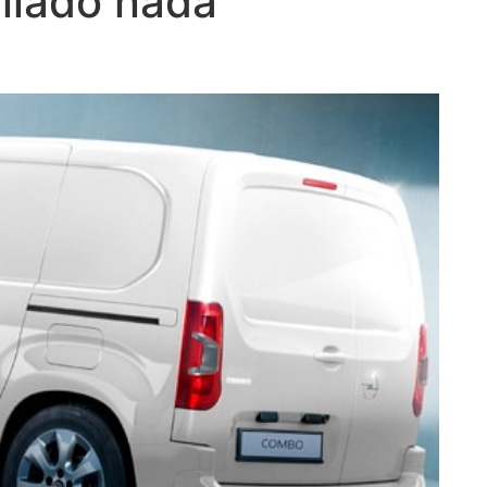
liado nada