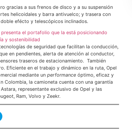
ro gracias a sus frenos de disco y a su suspensión
es helicoidales y barra antivuelco; y trasera con
 doble efécto y telescópicos inclinados.
a presenta el portafolio que la está posicionando
a y sostenibilidad
ecnologías de seguridad que facilitan la conducción,
nque en pendientes, alerta de atención al conductor,
 sensores traseros de estacionamiento. También
o. Eficiente en el trabajo y dinámico en la ruta, Opel
omercial mediante un
performance
óptimo, eficaz y
n Colombia, la camioneta cuenta con una garantía
Astara, representante exclusivo de Opel y las
ugeot, Ram, Volvo y Zeekr.