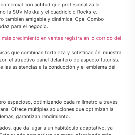
omercial con actitud que profesionaliza la
mo la SUV Mokka y el cuadriciclo Rocks-e.
ro también amigable y dinámica, Opel Combo
daz para el negocio.
e más crecimiento en ventas registra en lo corrido del
ecisas que combinan fortaleza y sofisticación, muestra
or, el atractivo panel delantero de aspecto futurista
e las asistencias a la conducción y el emblema del
ero espacioso, optimizando cada milímetro a través
emana. Ofrece múltiples soluciones que optimizan la
además, garantizan rendimiento.
ados, que da lugar a un habitáculo adaptativo, ya