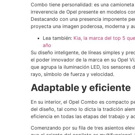
Combo tiene personalidad: es una camioneta c
irreverencia de Opel presente en modelos co
Destacando con una presencia imponente pe
proyecta una imagen poderosa, moderna y au
Lea también:
Kia, la marca del top 5 qu
año
Su diseño inteligente, de líneas simples y pr
el poder innovador de la marca en su Opel Viz
que agrupa la iluminación LED, los sensores d
rayo, símbolo de fuerza y velocidad.
Adaptable y eficiente
En su interior, el Opel Combo es compacto p
del diseño, tal como lo dicta la tradición al
eficiencia en todas las etapas del trabajo y 
Comenzando por su fila de tres asientos elev