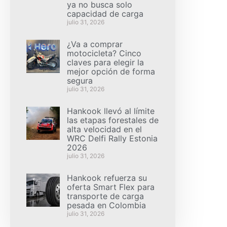
ya no busca solo
capacidad de carga
julio 31, 2026
¿Va a comprar
motocicleta? Cinco
claves para elegir la
mejor opción de forma
segura
julio 31, 2026
Hankook llevó al límite
las etapas forestales de
alta velocidad en el
WRC Delfi Rally Estonia
2026
julio 31, 2026
Hankook refuerza su
oferta Smart Flex para
transporte de carga
pesada en Colombia
julio 31, 2026