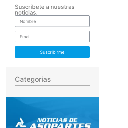
Suscribete a nuestras
noticias.
Suscribirme
Categorias