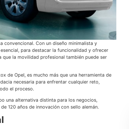
a convencional. Con un diseño minimalista y
sencial, para destacar la funcionalidad y ofrecer
a que la movilidad profesional también puede ser
detox de Opel, es mucho más que una herramienta de
dacia necesaria para enfrentar cualquier reto,
 todo el proceso.
una alternativa distinta para los negocios,
s de 120 años de innovación con sello alemán.
l