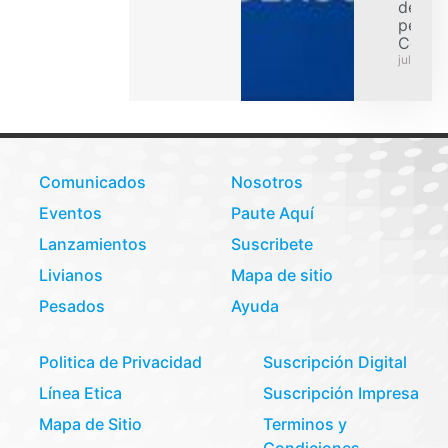
de car
pesad
Colom
julio 31,
Comunicados
Nosotros
Eventos
Paute Aquí
Lanzamientos
Suscribete
Livianos
Mapa de sitio
Pesados
Ayuda
Politica de Privacidad
Suscripción Digital
Línea Etica
Suscripción Impresa
Mapa de Sitio
Terminos y