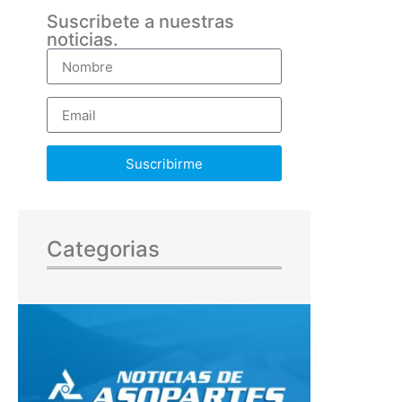
Suscribete a nuestras
noticias.
Suscribirme
Categorias