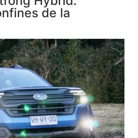
trong Hybrid:
nfines de la