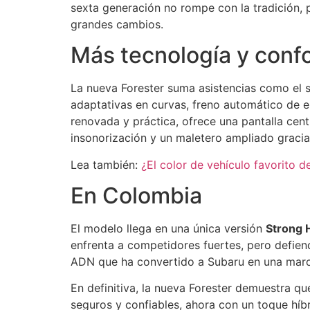
sexta generación no rompe con la tradición, p
grandes cambios.
Más tecnología y confo
La nueva Forester suma asistencias como el s
adaptativas en curvas, freno automático de e
renovada y práctica, ofrece una pantalla cent
insonorización y un maletero ampliado gracia
Lea también:
¿El color de vehículo favorito 
En Colombia
El modelo llega en una única versión
Strong 
enfrenta a competidores fuertes, pero defien
ADN que ha convertido a Subaru en una marc
En definitiva, la nueva Forester demuestra que
seguros y confiables, ahora con un toque híb