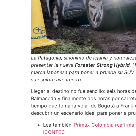
La Patagonia, sinónimo de lejanía y naturalez
presentar la nueva
Forester Strong Hybrid
. 
marca japonesa para poner a prueba su SUV en
su espíritu aventurero.
Llegar al destino no fue sencillo: seis horas
Balmaceda y finalmente dos horas por carrete
tiempo que tomaría volar de Bogotá a Frankfur
descubrir un escenario ideal para poner a pru
Lea también:
Primax Colombia reafirma 
ICONTEC