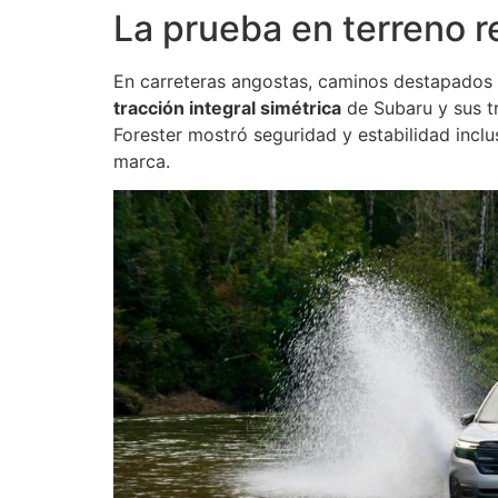
La prueba en terreno r
En carreteras angostas, caminos destapados y 
tracción integral simétrica
de Subaru y sus tr
Forester mostró seguridad y estabilidad incluso
marca.