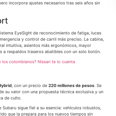
ero incorpora ajustes necesarios tras seis años sin
rt
istema EyeSight de reconocimiento de fatiga, luces
mergencia y control de carril más preciso. La cabina,
ral intuitiva, asientos más ergonómicos, mayor
s a respaldos traseros abatibles con un solo botón.
de los colombianos? Nissan te lo cuenta
Hybrid
, con un precio de
220 millones de pesos
. Se
de su valor con una propuesta técnica exclusiva y un
a de culto.
 Subaru sigue fiel a su esencia: vehículos robustos,
rido que la prepara para los nuevos tiempos sin