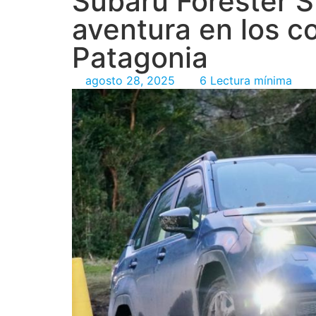
Subaru Forester S
aventura en los co
Patagonia
agosto 28, 2025
6 Lectura mínima