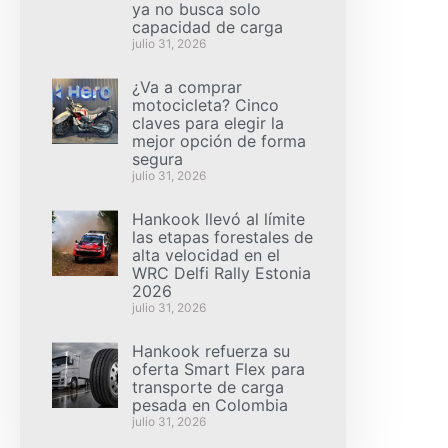
ya no busca solo
capacidad de carga
julio 31, 2026
¿Va a comprar
motocicleta? Cinco
claves para elegir la
mejor opción de forma
segura
julio 31, 2026
Hankook llevó al límite
las etapas forestales de
alta velocidad en el
WRC Delfi Rally Estonia
2026
julio 31, 2026
Hankook refuerza su
oferta Smart Flex para
transporte de carga
pesada en Colombia
julio 31, 2026