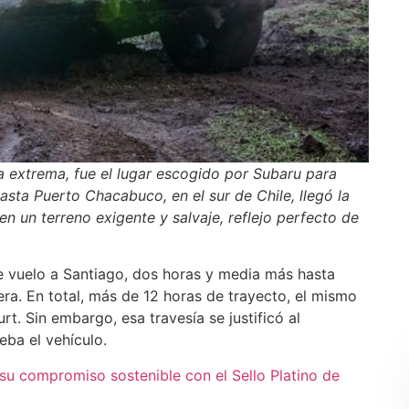
a extrema, fue el lugar escogido por Subaru para
Hasta Puerto Chacabuco, en el sur de Chile, llegó la
 un terreno exigente y salvaje, reflejo perfecto de
 de vuelo a Santiago, dos horas y media más hasta
ra. En total, más de 12 horas de trayecto, el mismo
t. Sin embargo, esa travesía se justificó al
eba el vehículo.
su compromiso sostenible con el Sello Platino de