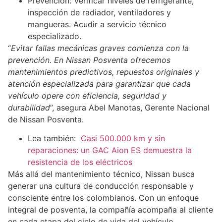
Prevención: Verificar niveles de refrigerante,
inspección de radiador, ventiladores y
mangueras. Acudir a servicio técnico
especializado.
“
Evitar fallas mecánicas graves comienza con la
prevención. En Nissan Posventa ofrecemos
mantenimientos predictivos, repuestos originales y
atención especializada para garantizar que cada
vehículo opere con eficiencia, seguridad y
durabilidad
”, asegura Abel Manotas, Gerente Nacional
de Nissan Posventa.
Lea también:
Casi 500.000 km y sin
reparaciones: un GAC Aion ES demuestra la
resistencia de los eléctricos
Más allá del mantenimiento técnico, Nissan busca
generar una cultura de conducción responsable y
consciente entre los colombianos. Con un enfoque
integral de posventa, la compañía acompaña al cliente
en cada etapa del ciclo de vida del vehículo,