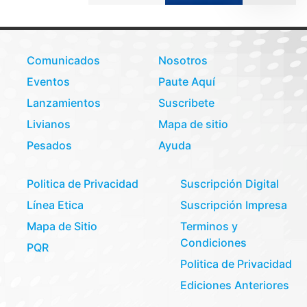
Comunicados
Nosotros
Eventos
Paute Aquí
Lanzamientos
Suscribete
Livianos
Mapa de sitio
Pesados
Ayuda
Politica de Privacidad
Suscripción Digital
Línea Etica
Suscripción Impresa
Mapa de Sitio
Terminos y
Condiciones
PQR
Politica de Privacidad
Ediciones Anteriores