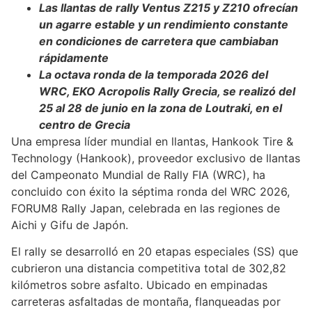
Las llantas de rally Ventus Z215 y Z210 ofrecían
un agarre estable y un rendimiento constante
en condiciones de carretera que cambiaban
rápidamente
La octava ronda de la temporada 2026 del
WRC, EKO Acropolis Rally Grecia, se realizó del
25 al 28 de junio en la zona de Loutraki, en el
centro de Grecia
Una empresa líder mundial en llantas, Hankook Tire &
Technology (Hankook), proveedor exclusivo de llantas
del Campeonato Mundial de Rally FIA (WRC), ha
concluido con éxito la séptima ronda del WRC 2026,
FORUM8 Rally Japan, celebrada en las regiones de
Aichi y Gifu de Japón.
El rally se desarrolló en 20 etapas especiales (SS) que
cubrieron una distancia competitiva total de 302,82
kilómetros sobre asfalto. Ubicado en empinadas
carreteras asfaltadas de montaña, flanqueadas por