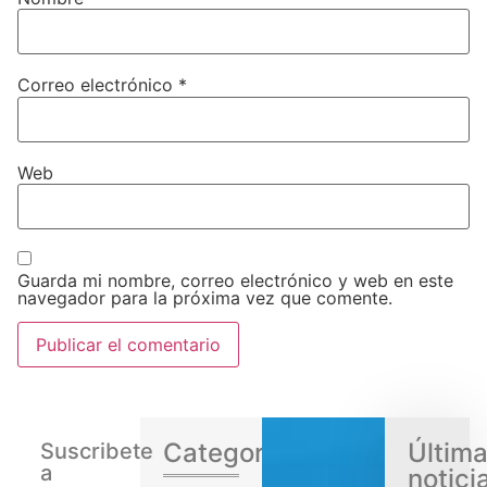
Correo electrónico
*
Web
Guarda mi nombre, correo electrónico y web en este
navegador para la próxima vez que comente.
Categorias
Últim
Suscribete
a
notici