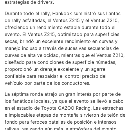
estrategias de drivers’.
Durante todo el rally, Hankook suministró sus llantas
de rally asfaltadas, el Ventus Z215 y el Ventus Z210,
ofreciendo un rendimiento estable durante todo el
evento. El Ventus Z215, optimizado para superficies
secas, brindó un excelente rendimiento en curvas y
manejo incluso a través de sucesivas secuencias de
curvas de alta velocidad, mientras que el Ventus Z210,
diseñado para condiciones de superficie húmedas,
proporcionó un drenaje excelente y un agarre
confiable para respaldar el control preciso del
vehículo por parte de los conductores.
La séptima ronda atrajo un gran interés por parte de
los fanáticos locales, ya que el evento se llevó a cabo
en el estadio de Toyota GAZOO Racing. Las estrechas
e implacables etapas de montaña sirvieron de telón de
fondo para feroces batallas de posición e intensos
rallyes, realzando aún más la atmósfera del evento.