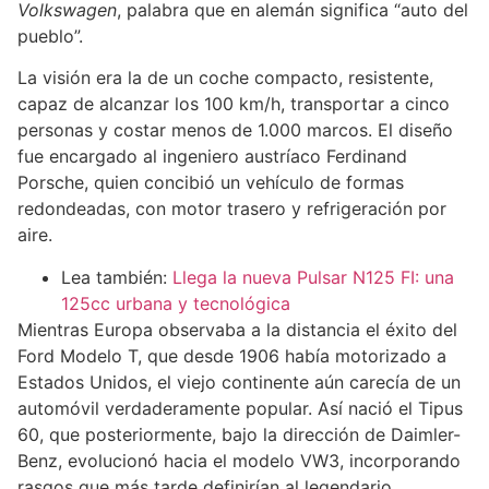
Volkswagen
, palabra que en alemán significa “auto del
pueblo”.
La visión era la de un coche compacto, resistente,
capaz de alcanzar los 100 km/h, transportar a cinco
personas y costar menos de 1.000 marcos. El diseño
fue encargado al ingeniero austríaco Ferdinand
Porsche, quien concibió un vehículo de formas
redondeadas, con motor trasero y refrigeración por
aire.
Lea también:
Llega la nueva Pulsar N125 FI: una
125cc urbana y tecnológica
Mientras Europa observaba a la distancia el éxito del
Ford Modelo T, que desde 1906 había motorizado a
Estados Unidos, el viejo continente aún carecía de un
automóvil verdaderamente popular. Así nació el Tipus
60, que posteriormente, bajo la dirección de Daimler-
Benz, evolucionó hacia el modelo VW3, incorporando
rasgos que más tarde definirían al legendario