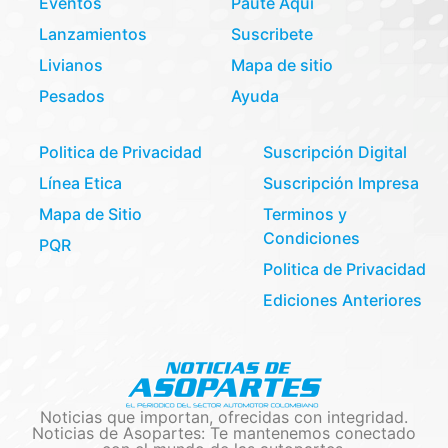
Eventos
Paute Aquí
Lanzamientos
Suscribete
Livianos
Mapa de sitio
Pesados
Ayuda
Politica de Privacidad
Suscripción Digital
Línea Etica
Suscripción Impresa
Mapa de Sitio
Terminos y
Condiciones
PQR
Politica de Privacidad
Ediciones Anteriores
Noticias que importan, ofrecidas con integridad.
Noticias de Asopartes: Te mantenemos conectado