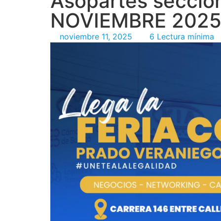
Asopartes seccio
NOVIEMBRE 202
noviembre 11, 2025
6 Lectura mínima