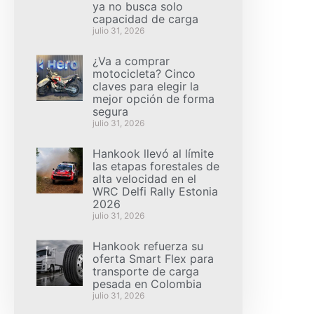
ya no busca solo
capacidad de carga
julio 31, 2026
¿Va a comprar
motocicleta? Cinco
claves para elegir la
mejor opción de forma
segura
julio 31, 2026
Hankook llevó al límite
las etapas forestales de
alta velocidad en el
WRC Delfi Rally Estonia
2026
julio 31, 2026
Hankook refuerza su
oferta Smart Flex para
transporte de carga
pesada en Colombia
julio 31, 2026