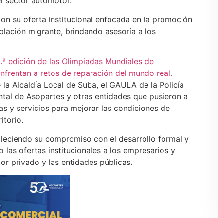
el sector automotor.
con su oferta institucional enfocada en la promoción
oblación migrante, brindando asesoría a los
.ª edición de las Olimpiadas Mundiales de
enfrentan a retos de reparación del mundo real.
 la Alcaldía Local de Suba, el GAULA de la Policía
tal de Asopartes y otras entidades que pusieron a
s y servicios para mejorar las condiciones de
itorio.
aleciendo su compromiso con el desarrollo formal y
las ofertas institucionales a los empresarios y
or privado y las entidades públicas.