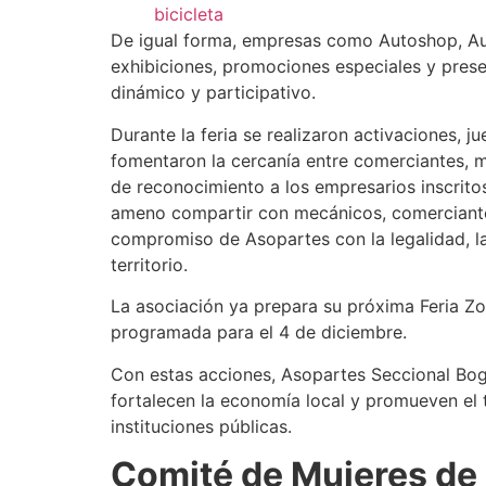
bicicleta
De igual forma, empresas como Autoshop, Au
exhibiciones, promociones especiales y pres
dinámico y participativo.
Durante la feria se realizaron activaciones, 
fomentaron la cercanía entre comerciantes, 
de reconocimiento a los empresarios inscrit
ameno compartir con mecánicos, comerciantes
compromiso de Asopartes con la legalidad, la 
territorio.
La asociación ya prepara su próxima Feria Zo
programada para el 4 de diciembre.
Con estas acciones, Asopartes Seccional Bo
fortalecen la economía local y promueven el t
instituciones públicas.
Comité de Mujeres de