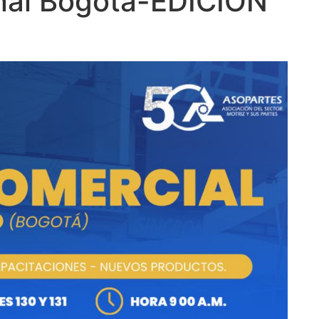
nal Bogotá-EDICIÓN
5