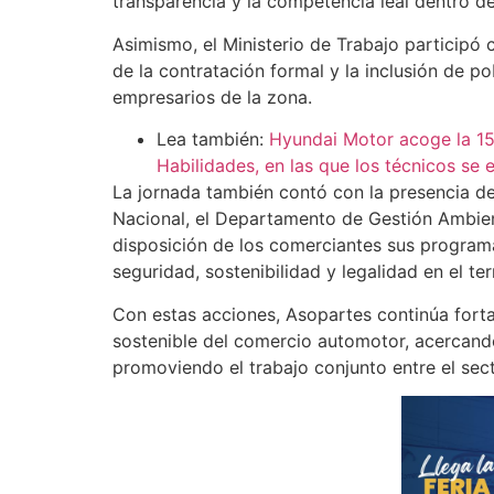
transparencia y la competencia leal dentro d
Asimismo, el Ministerio de Trabajo participó 
de la contratación formal y la inclusión de p
empresarios de la zona.
Lea también:
Hyundai Motor acoge la 15
Habilidades, en las que los técnicos se 
La jornada también contó con la presencia de
Nacional, el Departamento de Gestión Ambien
disposición de los comerciantes sus programa
seguridad, sostenibilidad y legalidad en el terr
Con estas acciones, Asopartes continúa fort
sostenible del comercio automotor, acercando 
promoviendo el trabajo conjunto entre el sect