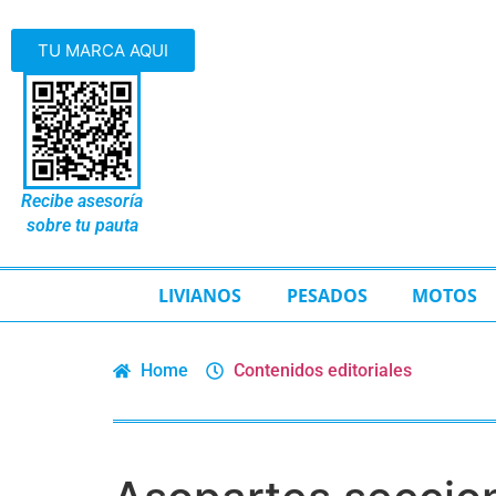
TU MARCA AQUI
Recibe asesoría
sobre tu pauta
LIVIANOS
PESADOS
MOTOS
Home
Contenidos editoriales