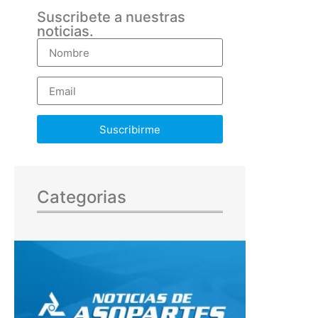
Suscribete a nuestras
noticias.
Suscribirme
Categorias