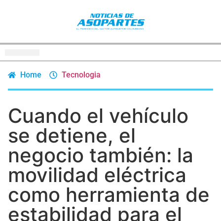
Home
Tecnologia
Cuando el vehículo
se detiene, el
negocio también: la
movilidad eléctrica
como herramienta de
estabilidad para el