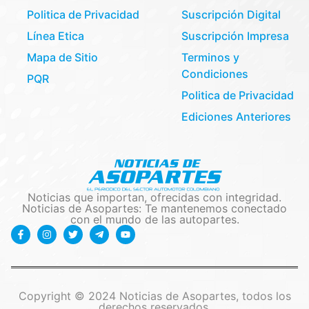
Politica de Privacidad
Suscripción Digital
Línea Etica
Suscripción Impresa
Mapa de Sitio
Terminos y
Condiciones
PQR
Politica de Privacidad
Ediciones Anteriores
Noticias que importan, ofrecidas con integridad.
Noticias de Asopartes: Te mantenemos conectado
con el mundo de las autopartes.
Copyright © 2024 Noticias de Asopartes, todos los
derechos reservados.