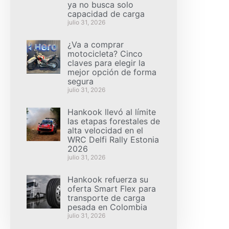
ya no busca solo
capacidad de carga
julio 31, 2026
¿Va a comprar
motocicleta? Cinco
claves para elegir la
mejor opción de forma
segura
julio 31, 2026
Hankook llevó al límite
las etapas forestales de
alta velocidad en el
WRC Delfi Rally Estonia
2026
julio 31, 2026
Hankook refuerza su
oferta Smart Flex para
transporte de carga
pesada en Colombia
julio 31, 2026