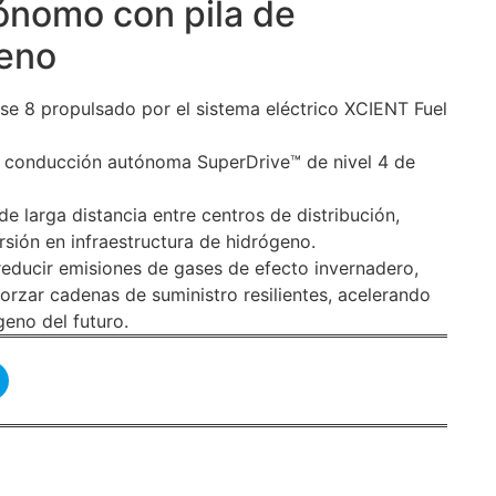
ónomo con pila de
geno
e 8 propulsado por el sistema eléctrico XCIENT Fuel
 conducción autónoma SuperDrive™ de nivel 4 de
e larga distancia entre centros de distribución,
ersión en infraestructura de hidrógeno.
reducir emisiones de gases de efecto invernadero,
eforzar cadenas de suministro resilientes, acelerando
geno del futuro.