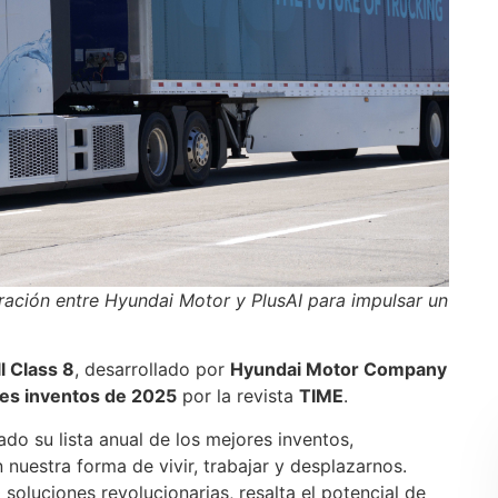
ración entre Hyundai Motor y PlusAI para impulsar un
l Class 8
, desarrollado por
Hyundai Motor Company
es inventos de 2025
por la revista
TIME
.
o su lista anual de los mejores inventos,
nuestra forma de vivir, trabajar y desplazarnos.
oluciones revolucionarias, resalta el potencial de