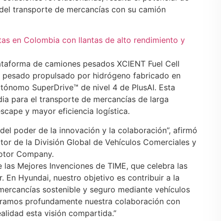
o del transporte de mercancías con su camión
otas en Colombia con llantas de alto rendimiento y
lataforma de camiones pesados XCIENT Fuel Cell
 pesado propulsado por hidrógeno fabricado en
utónomo SuperDrive™ de nivel 4 de PlusAI. Esta
ia para el transporte de mercancías de larga
scape y mayor eficiencia logística.
el poder de la innovación y la colaboración”, afirmó
ctor de la División Global de Vehículos Comerciales y
Motor Company.
 las Mejores Invenciones de TIME, que celebra las
 En Hyundai, nuestro objetivo es contribuir a la
mercancías sostenible y seguro mediante vehículos
oramos profundamente nuestra colaboración con
alidad esta visión compartida.”