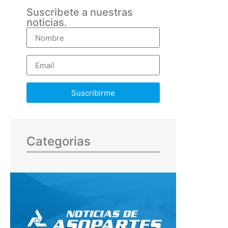
Suscribete a nuestras
noticias.
Suscribirme
Categorias