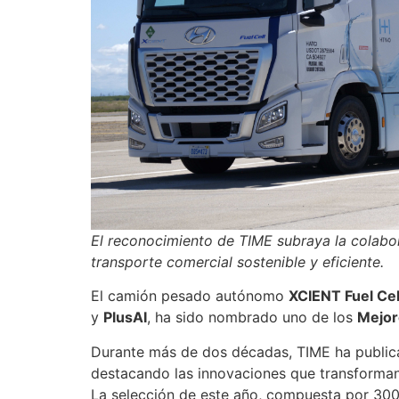
El reconocimiento de TIME subraya la colabo
transporte comercial sostenible y eficiente.
El camión pesado autónomo
XCIENT Fuel Cel
y
PlusAI
, ha sido nombrado uno de los
Mejor
Durante más de dos décadas, TIME ha publicad
destacando las innovaciones que transforman 
La selección de este año, compuesta por 300 s