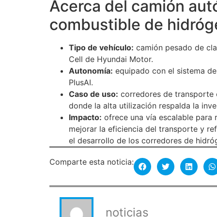
Acerca del camión aut
combustible de hidró
Tipo de vehículo:
camión pesado de clas
Cell de Hyundai Motor.
Autonomía:
equipado con el sistema de
PlusAI.
Caso de uso:
corredores de transporte d
donde la alta utilización respalda la inv
Impacto:
ofrece una vía escalable para 
mejorar la eficiencia del transporte y r
el desarrollo de los corredores de hidró
Comparte esta noticia:
noticias