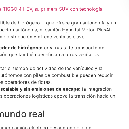
a TIGGO 4 HEV, su primera SUV con tecnología
stible de hidrógeno —que ofrece gran autonomía y un
ducción autónoma, el camión Hyundai Motor–PlusAI
e distribución y ofrece ventajas clave:
rredor de hidrógeno:
crea rutas de transporte de
ción que también benefician a otros vehículos
ar el tiempo de actividad de los vehículos y la
 autónomos con pilas de combustible pueden reducir
os operadores de flotas.
scalable y sin emisiones de escape:
la integración
 operaciones logísticas apoya la transición hacia un
mundo real
rimer camión eléctrico pesado con pila de