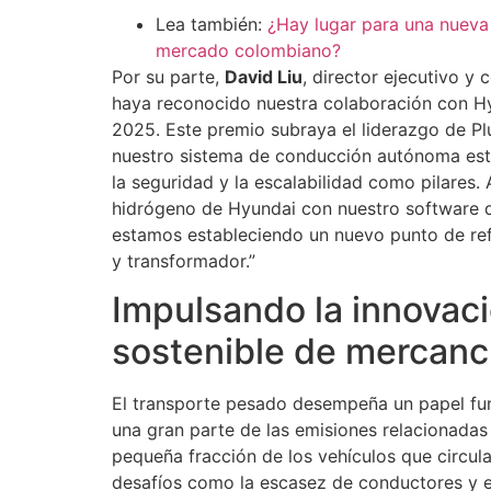
Lea también:
¿Hay lugar para una nueva
mercado colombiano?
Por su parte,
David Liu
, director ejecutivo y
haya reconocido nuestra colaboración con H
2025. Este premio subraya el liderazgo de P
nuestro sistema de conducción autónoma est
la seguridad y la escalabilidad como pilares.
hidrógeno de Hyundai con nuestro software 
estamos estableciendo un nuevo punto de ref
y transformador.”
Impulsando la innovaci
sostenible de mercanc
El transporte pesado desempeña un papel fu
una gran parte de las emisiones relacionadas 
pequeña fracción de los vehículos que circula
desafíos como la escasez de conductores y e