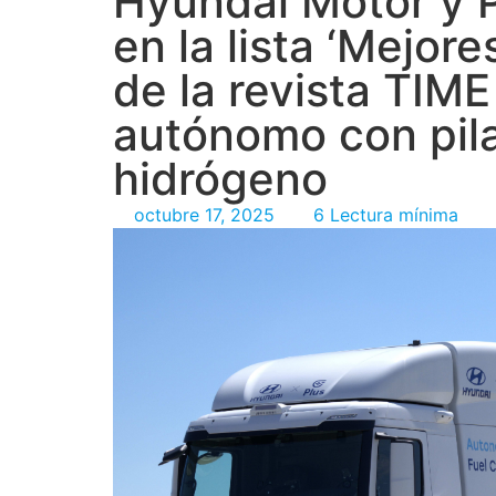
Hyundai Motor y 
en la lista ‘Mejor
de la revista TIM
autónomo con pil
hidrógeno
octubre 17, 2025
6 Lectura mínima