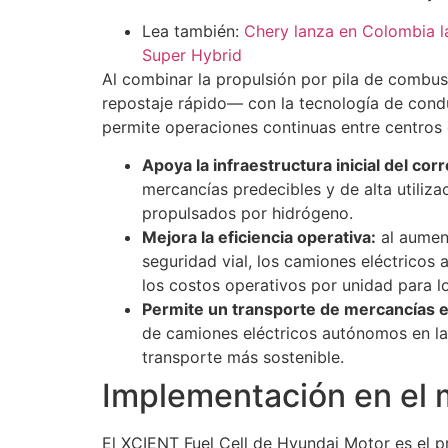
Lea también:
Chery lanza en Colombia l
Super Hybrid
Al combinar la propulsión por pila de combu
repostaje rápido— con la tecnología de con
permite operaciones continuas entre centros d
Apoya la infraestructura inicial del co
mercancías predecibles y de alta utiliza
propulsados por hidrógeno.
Mejora la eficiencia operativa:
al aument
seguridad vial, los camiones eléctricos
los costos operativos por unidad para l
Permite un transporte de mercancías e
de camiones eléctricos autónomos en las
transporte más sostenible.
Implementación en el 
El XCIENT Fuel Cell de Hyundai Motor es el p