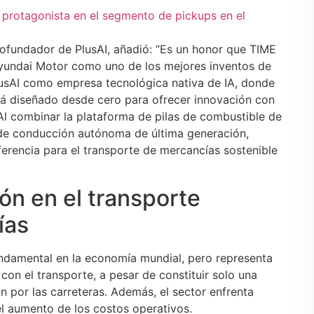
 protagonista en el segmento de pickups en el
 cofundador de PlusAI, añadió: “Es un honor que TIME
yundai Motor como uno de los mejores inventos de
lusAI como empresa tecnológica nativa de IA, donde
á diseñado desde cero para ofrecer innovación con
 Al combinar la plataforma de pilas de combustible de
de conducción autónoma de última generación,
erencia para el transporte de mercancías sostenible
ón en el transporte
ías
ndamental en la economía mundial, pero representa
con el transporte, a pesar de constituir solo una
n por las carreteras. Además, el sector enfrenta
l aumento de los costos operativos.