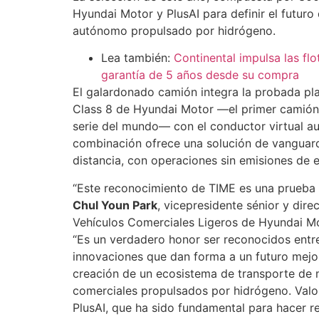
Hyundai Motor y PlusAI para definir el futur
autónomo propulsado por hidrógeno.
Lea también:
Continental impulsa las fl
garantía de 5 años desde su compra
El galardonado camión integra la probada p
Class 8 de Hyundai Motor —el primer camión
serie del mundo— con el conductor virtual a
combinación ofrece una solución de vanguard
distancia, con operaciones sin emisiones de e
“Este reconocimiento de TIME es una prueba d
Chul Youn Park
, vicepresidente sénior y dire
Vehículos Comerciales Ligeros de Hyundai 
“Es un verdadero honor ser reconocidos entre
innovaciones que dan forma a un futuro mejor.
creación de un ecosistema de transporte de 
comerciales propulsados por hidrógeno. Val
PlusAI, que ha sido fundamental para hacer re