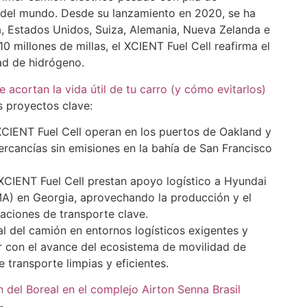
 del mundo. Desde su lanzamiento en 2020, se ha
a, Estados Unidos, Suiza, Alemania, Nueva Zelanda e
0 millones de millas, el XCIENT Fuel Cell reafirma el
ad de hidrógeno.
e acortan la vida útil de tu carro (y cómo evitarlos)
 proyectos clave:
IENT Fuel Cell operan en los puertos de Oakland y
rcancías sin emisiones en la bahía de San Francisco
CIENT Fuel Cell prestan apoyo logístico a Hyundai
) en Georgia, aprovechando la producción y el
raciones de transporte clave.
ial del camión en entornos logísticos exigentes y
con el avance del ecosistema de movilidad de
 transporte limpias y eficientes.
n del Boreal en el complejo Airton Senna Brasil