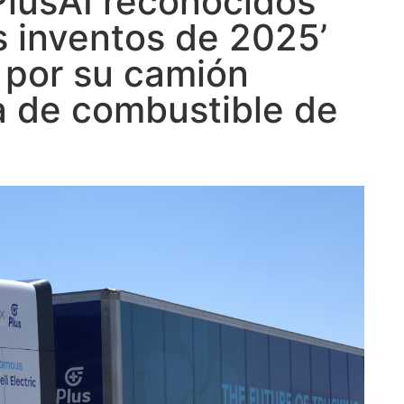
PlusAI reconocidos
es inventos de 2025’
E por su camión
a de combustible de