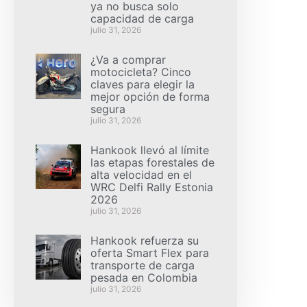
ya no busca solo
capacidad de carga
julio 31, 2026
¿Va a comprar
motocicleta? Cinco
claves para elegir la
mejor opción de forma
segura
julio 31, 2026
Hankook llevó al límite
las etapas forestales de
alta velocidad en el
WRC Delfi Rally Estonia
2026
julio 31, 2026
Hankook refuerza su
oferta Smart Flex para
transporte de carga
pesada en Colombia
julio 31, 2026