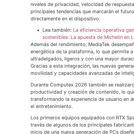
niveles de privacidad, velocidad de respuesta
principales tendencias que marcarán el futuro
directamente en el dispositivo.
Lea también:
La eficiencia operativa ga
sostenibles: La apuesta de Michelin en
Además del rendimiento, MediaTek desempeña
energética de la plataforma, lo que permite 
ultradelgados, ligeros y con una mayor dura
Gracias a esta integración, las nuevas gene
movilidad y capacidades avanzadas de intelige
Durante Computex 2026 también se realizar
productividad y creación de contenido, lo que 
transformando la experiencia de usuario en á
el entretenimiento.
Los primeros equipos equipados con RTX Spark
través de algunos de los principales fabrica
inicio de una nueva generación de PCs diseñada