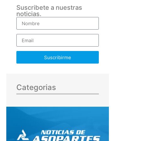
Suscribete a nuestras
noticias.
Suscribirme
Categorias