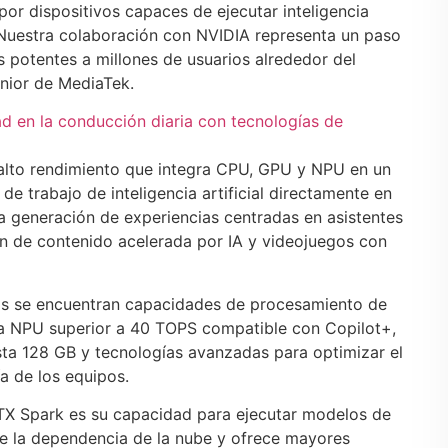
por dispositivos capaces de ejecutar inteligencia
a. Nuestra colaboración con NVIDIA representa un paso
s potentes a millones de usuarios alrededor del
nior de MediaTek.
ad en la conducción diaria con tecnologías de
 alto rendimiento que integra CPU, GPU y NPU en un
de trabajo de inteligencia artificial directamente en
va generación de experiencias centradas en asistentes
ón de contenido acelerada por IA y videojuegos con
das se encuentran capacidades de procesamiento de
 una NPU superior a 40 TOPS compatible con Copilot+,
sta 128 GB y tecnologías avanzadas para optimizar el
a de los equipos.
RTX Spark es su capacidad para ejecutar modelos de
duce la dependencia de la nube y ofrece mayores