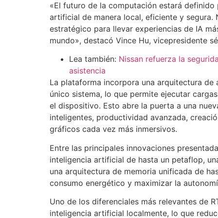
«El futuro de la computación estará definido 
artificial de manera local, eficiente y segur
estratégico para llevar experiencias de IA má
mundo», destacó Vince Hu, vicepresidente sé
Lea también:
Nissan refuerza la segurid
asistencia
La plataforma incorpora una arquitectura de
único sistema, lo que permite ejecutar cargas 
el dispositivo. Esto abre la puerta a una nue
inteligentes, productividad avanzada, creaci
gráficos cada vez más inmersivos.
Entre las principales innovaciones presenta
inteligencia artificial de hasta un petaflop,
una arquitectura de memoria unificada de ha
consumo energético y maximizar la autonomí
Uno de los diferenciales más relevantes de 
inteligencia artificial localmente, lo que re