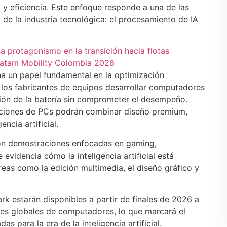
 y eficiencia. Este enfoque responde a una de las
 de la industria tecnológica: el procesamiento de IA
na protagonismo en la transición hacia flotas
 Latam Mobility Colombia 2026
 un papel fundamental en la optimización
a los fabricantes de equipos desarrollar computadores
ción de la batería sin comprometer el desempeño.
raciones de PCs podrán combinar diseño premium,
ncia artificial.
on demostraciones enfocadas en gaming,
evidencia cómo la inteligencia artificial está
reas como la edición multimedia, el diseño gráfico y
 estarán disponibles a partir de finales de 2026 a
ntes globales de computadores, lo que marcará el
s para la era de la inteligencia artificial.