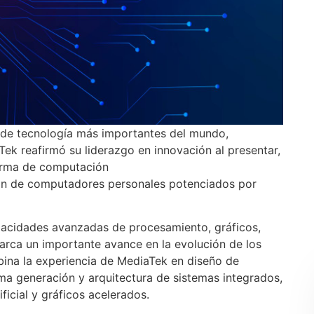
de tecnología más importantes del mundo,
aTek reafirmó su liderazgo en innovación al presentar,
forma de computación
ión de computadores personales potenciados por
apacidades avanzadas de procesamiento, gráficos,
 marca un importante avance en la evolución de los
ina la experiencia de MediaTek en diseño de
ima generación y arquitectura de sistemas integrados,
ficial y gráficos acelerados.