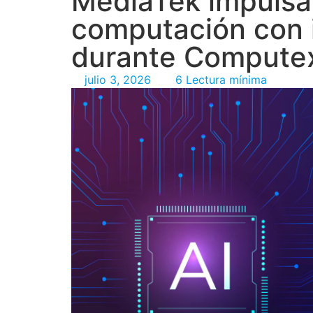
MediaTek impulsa 
computación con in
durante Compute
julio 3, 2026
6 Lectura mínima