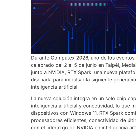
Durante Computex 2026, uno de los eventos 
celebrado del 2 al 5 de junio en Taipéi, Medi
junto a NVIDIA, RTX Spark, una nueva plata
diseñada para impulsar la siguiente generac
inteligencia artificial.
La nueva solución integra en un solo chip c
inteligencia artificial y conectividad, lo que
dispositivos con Windows 11. RTX Spark comb
procesadores eficientes, conectividad de últ
con el liderazgo de NVIDIA en inteligencia arti