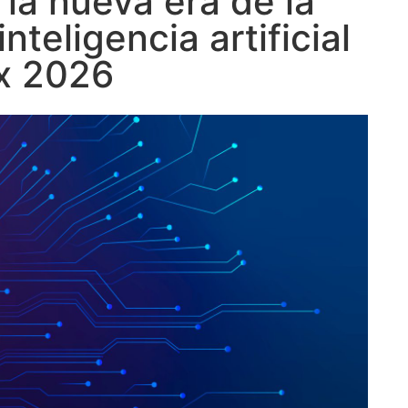
la nueva era de la
teligencia artificial
x 2026