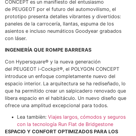
CONCEPT es un manifiesto del entusiasmo
de PEUGEOT por el futuro del automovilismo, el
prototipo presenta detalles vibrantes y divertidos:
paneles de la carrocería, llantas, espuma de los
asientos e incluso neumáticos Goodyear grabados
con láser.
INGENIERÍA QUE ROMPE BARRERAS
Con Hypersquare® y la nueva generación
del PEUGEOT i-Cockpit®, el POLYGON CONCEPT
introduce un enfoque completamente nuevo del
espacio interior. La arquitectura se ha rediseñado, lo
que ha permitido crear un salpicadero renovado que
libera espacio en el habitáculo. Un nuevo diseño que
ofrece una amplitud excepcional para todos.
Lea tambièn:
Viajes largos, cómodos y seguros
con la tecnología Run Flat de Bridgestone
ESPACIO Y CONFORT OPTIMIZADOS PARA LOS