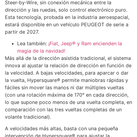
Steer-by-Wire, sin conexión mecánica entre la
dirección y las ruedas, solo control electrónico puro.
Esta tecnología, probada en la industria aeroespacial,
estará disponible en un vehículo PEUGEOT de serie a
partir de 2027.
Lea tambièn:
¡Fiat, Jeep® y Ram encienden la
magia de la navidad!
Más allá de la dirección asistida tradicional, el sistema
innova al ajustar la relación de dirección en función de
la velocidad. A bajas velocidades, para aparcar o dar
la vuelta, Hypersquare® permite maniobras rápidas y
fáciles sin mover las manos ni dar múltiples vueltas
(con una rotación máxima de 170° en cada dirección,
lo que supone poco menos de una vuelta completa, en
comparación con las tres vueltas completas de un
volante tradicional).
A velocidades más altas, basta con una pequeña
intervención de Hypersquare® para ajustar la