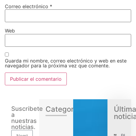
Correo electrónico
*
Web
Guarda mi nombre, correo electrónico y web en este
navegador para la próxima vez que comente.
Categorias
Últim
Suscribete
a
notici
nuestras
noticias.
RENA