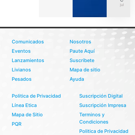
julio 31,
Comunicados
Nosotros
Eventos
Paute Aquí
Lanzamientos
Suscribete
Livianos
Mapa de sitio
Pesados
Ayuda
Politica de Privacidad
Suscripción Digital
Línea Etica
Suscripción Impresa
Mapa de Sitio
Terminos y
Condiciones
PQR
Politica de Privacidad