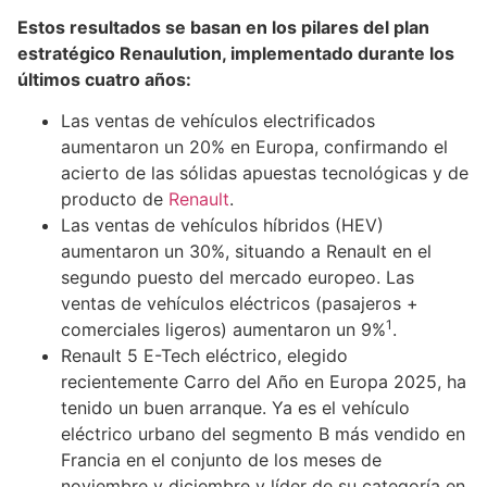
Estos resultados se basan en los pilares del plan
estratégico Renaulution, implementado durante los
últimos cuatro años:
Las ventas de vehículos electrificados
aumentaron un 20% en Europa, confirmando el
acierto de las sólidas apuestas tecnológicas y de
producto de
Renault
.
Las ventas de vehículos híbridos (HEV)
aumentaron un 30%, situando a Renault en el
segundo puesto del mercado europeo. Las
ventas de vehículos eléctricos (pasajeros +
1
comerciales ligeros) aumentaron un 9%
.
Renault 5 E-Tech eléctrico, elegido
recientemente Carro del Año en Europa 2025, ha
tenido un buen arranque. Ya es el vehículo
eléctrico urbano del segmento B más vendido en
Francia en el conjunto de los meses de
noviembre y diciembre y líder de su categoría en