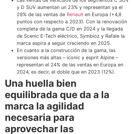
Las ventas de vehículos de los segmentos C SUV
y D SUV aumentan un 23% y representan ya el
29% de las ventas de
Renault
en Europa (+4,8
puntos con respecto a 2023). Con la renovación
completa de la gama C/D en 2024 y la llegada
de Scenic E-Tech eléctrico, Symbioz y Rafale la
marca aspira a seguir creciendo en 2025.
En cuanto a la construcción de la gama, las
versiones más altas – iconic y esprit Alpine –
representan el 24% de las ventas en Europa en
2024, es decir, el doble que en 2023 (12%).
Una huella bien
equilibrada que da a la
marca la agilidad
necesaria para
aprovechar las