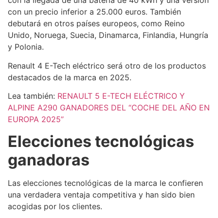
con la llegada de una batería de 40 kWh y una versión
con un precio inferior a 25.000 euros. También
debutará en otros países europeos, como Reino
Unido, Noruega, Suecia, Dinamarca, Finlandia, Hungría
y Polonia.
Renault 4 E-Tech eléctrico será otro de los productos
destacados de la marca en 2025.
Lea también:
RENAULT 5 E-TECH ELÉCTRICO Y
ALPINE A290 GANADORES DEL “COCHE DEL AÑO EN
EUROPA 2025”
Elecciones tecnológicas
ganadoras
Las elecciones tecnológicas de la marca le confieren
una verdadera ventaja competitiva y han sido bien
acogidas por los clientes.