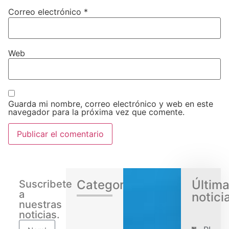
Correo electrónico
*
Web
Guarda mi nombre, correo electrónico y web en este
navegador para la próxima vez que comente.
Categorias
Últim
Suscribete
a
notici
nuestras
noticias.