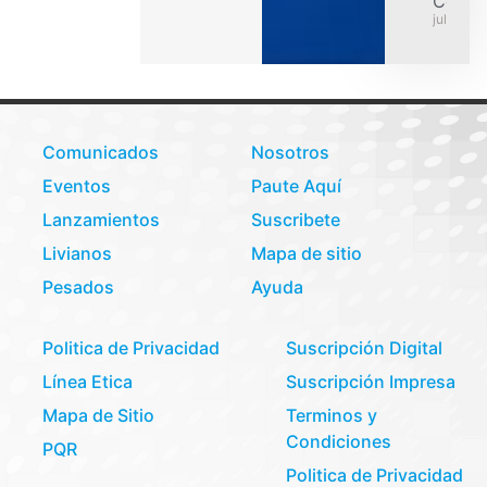
Colom
julio 31,
Comunicados
Nosotros
Eventos
Paute Aquí
Lanzamientos
Suscribete
Livianos
Mapa de sitio
Pesados
Ayuda
Politica de Privacidad
Suscripción Digital
Línea Etica
Suscripción Impresa
Mapa de Sitio
Terminos y
Condiciones
PQR
Politica de Privacidad