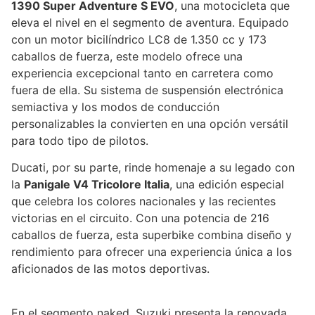
1390 Super Adventure S EVO
, una motocicleta que
eleva el nivel en el segmento de aventura. Equipado
con un motor bicilíndrico LC8 de 1.350 cc y 173
caballos de fuerza, este modelo ofrece una
experiencia excepcional tanto en carretera como
fuera de ella. Su sistema de suspensión electrónica
semiactiva y los modos de conducción
personalizables la convierten en una opción versátil
para todo tipo de pilotos.
Ducati, por su parte, rinde homenaje a su legado con
la
Panigale V4 Tricolore Italia
, una edición especial
que celebra los colores nacionales y las recientes
victorias en el circuito. Con una potencia de 216
caballos de fuerza, esta superbike combina diseño y
rendimiento para ofrecer una experiencia única a los
aficionados de las motos deportivas.
En el segmento naked, Suzuki presenta la renovada