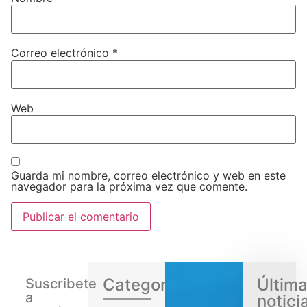
Correo electrónico
*
Web
Guarda mi nombre, correo electrónico y web en este
navegador para la próxima vez que comente.
Categorias
Últim
Suscribete
a
notici