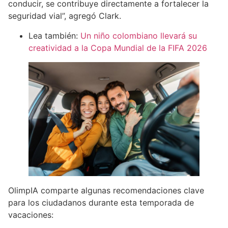
conducir, se contribuye directamente a fortalecer la
seguridad vial”, agregó Clark.
Lea también:
Un niño colombiano llevará su
creatividad a la Copa Mundial de la FIFA 2026
OlimpIA comparte algunas recomendaciones clave
para los ciudadanos durante esta temporada de
vacaciones: