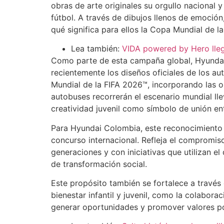
obras de arte originales su orgullo nacional y
fútbol. A través de dibujos llenos de emoción
qué significa para ellos la Copa Mundial de l
Lea también:
VIDA powered by Hero lleg
Como parte de esta campaña global, Hyunda
recientemente los diseños oficiales de los a
Mundial de la FIFA 2026™, incorporando las 
autobuses recorrerán el escenario mundial ll
creatividad juvenil como símbolo de unión ent
Para Hyundai Colombia, este reconocimiento
concurso internacional. Refleja el compromiso
generaciones y con iniciativas que utilizan e
de transformación social.
Este propósito también se fortalece a través 
bienestar infantil y juvenil, como la colabor
generar oportunidades y promover valores pos