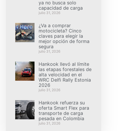
ya no busca solo
capacidad de carga
julio 31, 2026
¿Va a comprar
motocicleta? Cinco
claves para elegir la
mejor opción de forma
segura
julio 31, 2026
Hankook llevó al límite
las etapas forestales de
alta velocidad en el
WRC Delfi Rally Estonia
2026
julio 31, 2026
Hankook refuerza su
oferta Smart Flex para
transporte de carga
pesada en Colombia
julio 31, 2026