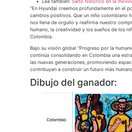
Lea también:
Salto histórico en la movi
“En Hyundai creemos profundamente en el pod
cambios positivos. Que un niño colombiano ha
nos llena de orgullo y reafirma nuestro comp
humano, la creatividad y los sueños de los n
Colombia.
Bajo su visión global “Progreso por la huma
continúa consolidando en Colombia una estra
las nuevas generaciones, promoviendo espacio
contribuyan a construir un futuro más humano
Dibujo del ganador: