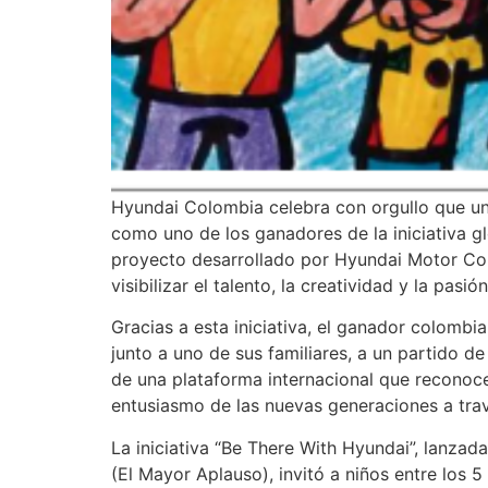
Hyundai Colombia celebra con orgullo que un
como uno de los ganadores de la iniciativa 
proyecto desarrollado por Hyundai Motor Com
visibilizar el talento, la creatividad y la pas
Gracias a esta iniciativa, el ganador colombian
junto a uno de sus familiares, a un partido 
de una plataforma internacional que reconoce
entusiasmo de las nuevas generaciones a travé
La iniciativa “Be There With Hyundai”, lanza
(El Mayor Aplauso), invitó a niños entre los 