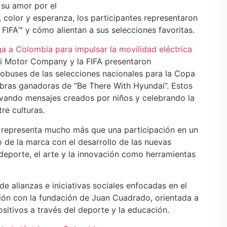
 su amor por el
, color y esperanza, los participantes representaron
a FIFA™ y cómo alientan a sus selecciones favoritas.
a a Colombia para impulsar la movilidad eléctrica
i Motor Company y la FIFA presentaron
utobuses de las selecciones nacionales para la Copa
obras ganadoras de “Be There With Hyundai”. Estos
evando mensajes creados por niños y celebrando la
re culturas.
 representa mucho más que una participación en un
 de la marca con el desarrollo de las nuevas
l deporte, el arte y la innovación como herramientas
de alianzas e iniciativas sociales enfocadas en el
ación con la fundación de Juan Cuadrado, orientada a
itivos a través del deporte y la educación.