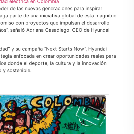
lidad eléctrica en Colombia
er de las nuevas generaciones para inspirar
ga parte de una iniciativa global de esta magnitud
romiso con proyectos que impulsan el desarrollo
iños”, señaló Adriana Casadiego, CEO de Hyundai
nidad” y su campaña “Next Starts Now”, Hyundai
tegia enfocada en crear oportunidades reales para
s donde el deporte, la cultura y la innovación
 y sostenible.