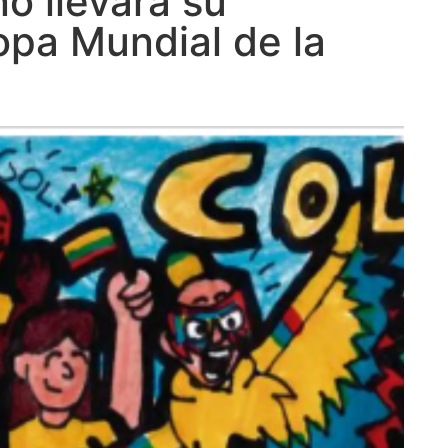
o llevará su
opa Mundial de la