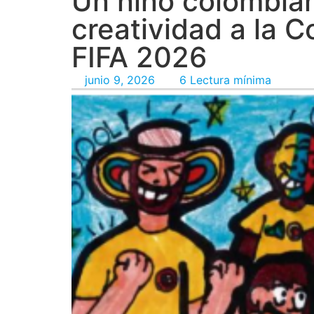
Un niño colombian
creatividad a la C
FIFA 2026
junio 9, 2026
6 Lectura mínima