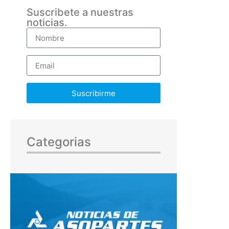
Suscribete a nuestras
noticias.
Suscribirme
Categorias