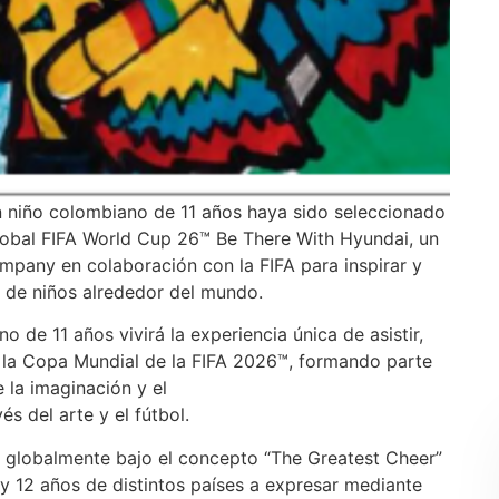
 niño colombiano de 11 años haya sido seleccionado
global FIFA World Cup 26™ Be There With Hyundai, un
pany en colaboración con la FIFA para inspirar y
ión de niños alrededor del mundo.
o de 11 años vivirá la experiencia única de asistir,
de la Copa Mundial de la FIFA 2026™, formando parte
 la imaginación y el
s del arte y el fútbol.
da globalmente bajo el concepto “The Greatest Cheer”
5 y 12 años de distintos países a expresar mediante